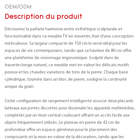
OEM/ODM
Description du produit
Découvrez la parfaite harmonie entre esthétique sculpturale et
fonctionnalité dans ce meuble TV en travertin, fruit d'une conception
méticuleuse. Sa largeur compacte de 150 cm le rend idéal pour les
espaces de vie contemporains, tandis que sa hauteur de 80 cm offre
une plateforme de visionnage ergonomique. Sculpté dans du
travertin beige naturel, ce meuble met en valeur les délicats motifs
poreux et les chaudes variations de tons de la pierre. Chaque base
cylindrique, tournée dans un bloc de pierre, souligne la continuité
unique du grain.
Cette configuration de rangement intelligente associe deux placards
latéraux aux portes discrètes pour dissimuler les appareils multimédias,
complétés par un tiroir central coulissant offrant un accès facile aux
objets fréquemment utilisés. Le plateau en pierre de 42 cm de
profondeur offre un espace généreux pour le placement des
composants et la mise en valeur de la décoration, tandis que les