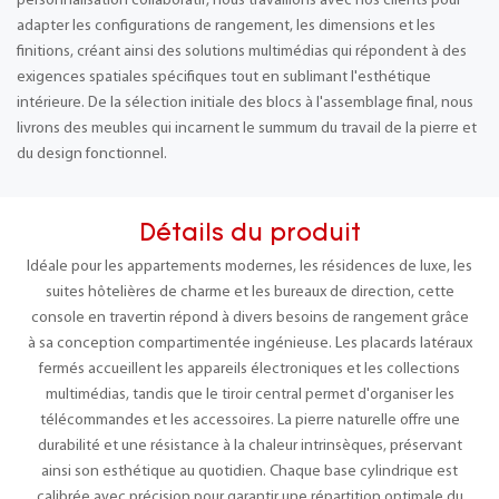
personnalisation collaboratif, nous travaillons avec nos clients pour
adapter les configurations de rangement, les dimensions et les
finitions, créant ainsi des solutions multimédias qui répondent à des
exigences spatiales spécifiques tout en sublimant l'esthétique
intérieure. De la sélection initiale des blocs à l'assemblage final, nous
livrons des meubles qui incarnent le summum du travail de la pierre et
du design fonctionnel.
Détails du produit
Idéale pour les appartements modernes, les résidences de luxe, les
suites hôtelières de charme et les bureaux de direction, cette
console en travertin répond à divers besoins de rangement grâce
à sa conception compartimentée ingénieuse. Les placards latéraux
fermés accueillent les appareils électroniques et les collections
multimédias, tandis que le tiroir central permet d'organiser les
télécommandes et les accessoires. La pierre naturelle offre une
durabilité et une résistance à la chaleur intrinsèques, préservant
ainsi son esthétique au quotidien. Chaque base cylindrique est
calibrée avec précision pour garantir une répartition optimale du