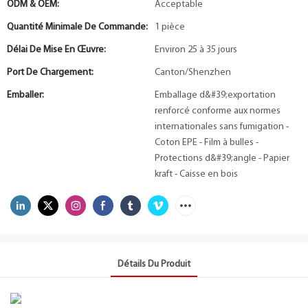
ODM & OEM:
Acceptable
Quantité Minimale De Commande:
1 pièce
Délai De Mise En Œuvre:
Environ 25 à 35 jours
Port De Chargement:
Canton/Shenzhen
Emballer:
Emballage d&#39;exportation
renforcé conforme aux normes
internationales sans fumigation -
Coton EPE - Film à bulles -
Protections d&#39;angle - Papier
kraft - Caisse en bois
Détails Du Produit