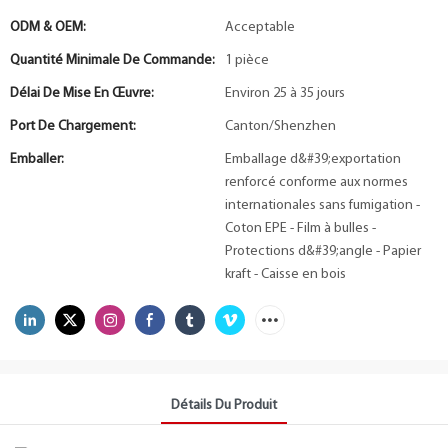
ODM & OEM:
Acceptable
Quantité Minimale De Commande:
1 pièce
Délai De Mise En Œuvre:
Environ 25 à 35 jours
Port De Chargement:
Canton/Shenzhen
Emballer:
Emballage d&#39;exportation
renforcé conforme aux normes
internationales sans fumigation -
Coton EPE - Film à bulles -
Protections d&#39;angle - Papier
kraft - Caisse en bois
Détails Du Produit