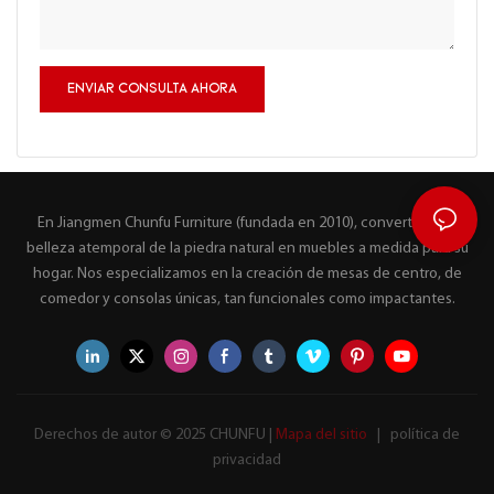
ENVIAR CONSULTA AHORA
En Jiangmen Chunfu Furniture (fundada en 2010), convertimos la
belleza atemporal de la piedra natural en muebles a medida para su
hogar. Nos especializamos en la creación de mesas de centro, de
comedor y consolas únicas, tan funcionales como impactantes.
Derechos de autor © 2025 CHUNFU |
Mapa del sitio
|
política de
privacidad