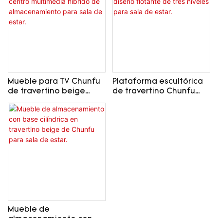
estar.
Mueble para TV Chunfu
Plataforma escultórica
de travertino beige
de travertino Chunfu
natural, centro
para TV, diseño
multimedia híbrido de
flotante de tres niveles
almacenamiento para
para sala de estar.
sala de estar.
Mueble de