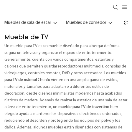
Muebles de sala de estar
Muebles de comedor
Muebl
Mueble de TV
Un mueble para TV es un mueble diseñado para albergar de forma
segura un televisor y organizar el equipo de entretenimiento.
Generalmente, cuenta con varios compartimentos, estantes y
cajones que permiten guardar reproductores multimedia, consolas de
videojuegos, controles remotos, DVD y otros accesorios.
Los muebles
para TV de mármol
Chunfu vienen en una amplia gama de estilos,
materiales y tamaños para adaptarse a diferentes estilos de
decoración, desde diseños minimalistas modernos hasta acabados
rústicos de madera. Además de realzar la estética de una sala de estar
o área de entretenimiento, un
mueble para TV de travertino
bien
elegido ayuda a mantener los dispositivos electrónicos ordenados,
reduciendo el desorden y protegiendo los equipos del polvo y los
daños. Además, algunos muebles están diseñados con sistemas de