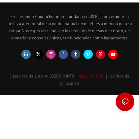
En Jiangmen Chunfu Furniture (fundada en 2010), convertimos la
belleza atemporal de la piedra natural en muebles a medida para su
hogar. Nos especializamos en la creación de mesas de centro, de
comedor y consolas únicas, tan funcionales como impactantes.
Derechos de autor © 2025 CHUNFU |
Mapa del sitio
|
política de
privacidad