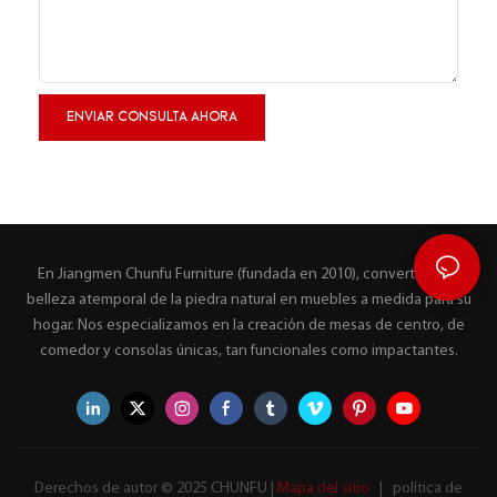
ENVIAR CONSULTA AHORA
En Jiangmen Chunfu Furniture (fundada en 2010), convertimos la
belleza atemporal de la piedra natural en muebles a medida para su
hogar. Nos especializamos en la creación de mesas de centro, de
comedor y consolas únicas, tan funcionales como impactantes.
Derechos de autor © 2025 CHUNFU |
Mapa del sitio
|
política de