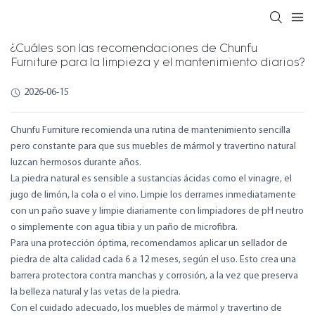
¿Cuáles son las recomendaciones de Chunfu
Furniture para la limpieza y el mantenimiento diarios?
2026-06-15
Chunfu Furniture recomienda una rutina de mantenimiento sencilla
pero constante para que sus muebles de mármol y travertino natural
luzcan hermosos durante años.
La piedra natural es sensible a sustancias ácidas como el vinagre, el
jugo de limón, la cola o el vino. Limpie los derrames inmediatamente
con un paño suave y limpie diariamente con limpiadores de pH neutro
o simplemente con agua tibia y un paño de microfibra.
Para una protección óptima, recomendamos aplicar un sellador de
piedra de alta calidad cada 6 a 12 meses, según el uso. Esto crea una
barrera protectora contra manchas y corrosión, a la vez que preserva
la belleza natural y las vetas de la piedra.
Con el cuidado adecuado, los muebles de mármol y travertino de