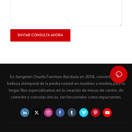
ENVIAR CONSULTA AHORA
En Jiangmen Chunfu Furniture (fundada en 2010), convertimos la
belleza atemporal de la piedra natural en muebles a medida para su
hogar. Nos especializamos en la creación de mesas de centro, de
comedor y consolas únicas, tan funcionales como impactantes.