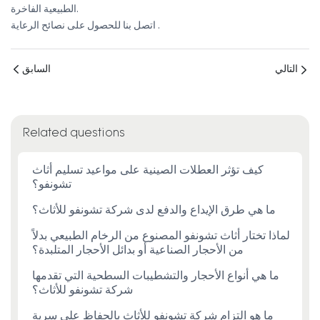
الطبيعية الفاخرة.
.
اتصل بنا للحصول على نصائح الرعاية
التالي
السابق
Related questions
كيف تؤثر العطلات الصينية على مواعيد تسليم أثاث
تشونفو؟
ما هي طرق الإيداع والدفع لدى شركة تشونفو للأثاث؟
لماذا تختار أثاث تشونفو المصنوع من الرخام الطبيعي بدلاً
من الأحجار الصناعية أو بدائل الأحجار المتلبدة؟
ما هي أنواع الأحجار والتشطيبات السطحية التي تقدمها
شركة تشونفو للأثاث؟
ما هو التزام شركة تشونفو للأثاث بالحفاظ على سرية