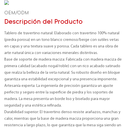
OEM/ODM
Descripción del Producto
Tablero de travertino natural: Elaborado con travertino 100% natural
(piedra porosa) en un tono blanco cremoso/beige con sutiles vetas
en capas y una textura suave y porosa. Cada tablero es una obra de
arte natural única con variaciones minerales distintivas.
Base de soporte de madera maciza: Fabricada con madera maciza de
primera calidad (acabado nogal/roble) con un rico acabado satinado
que realza la belleza de la veta natural. Su robusto diseño en bloque
garantiza una estabilidad excepcional y una presencia imponente.
Artesanía experta: La ingeniería de precisión garantiza un ajuste
perfecto y seguro entre la superficie de piedra y los soportes de
madera. La mesa presenta un borde liso y biselado para mayor
seguridad y una estética refinada.
Durabilidad superior: El travertino denso resiste arañazos, manchas y
calor, mientras que la base de madera maciza proporciona una gran
resistencia a largo plazo, lo que garantiza que la mesa siga siendo un