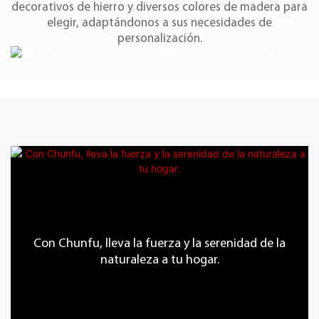
decorativos de hierro y diversos colores de madera para
elegir, adaptándonos a sus necesidades de
personalización.
Con Chunfu, lleva la fuerza y ​​la serenidad de la
naturaleza a tu hogar.