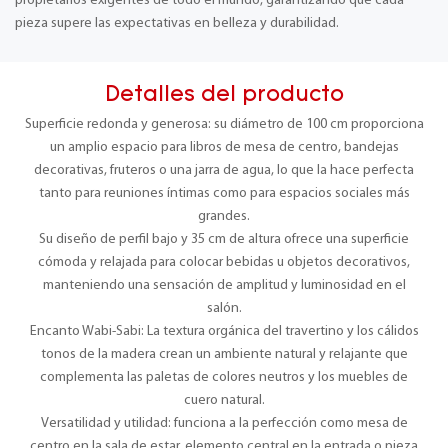
propietarios exigentes de todo el mundo, garantizando que cada
pieza supere las expectativas en belleza y durabilidad.
Detalles del producto
Superficie redonda y generosa: su diámetro de 100 cm proporciona
un amplio espacio para libros de mesa de centro, bandejas
decorativas, fruteros o una jarra de agua, lo que la hace perfecta
tanto para reuniones íntimas como para espacios sociales más
grandes.
Su diseño de perfil bajo y 35 cm de altura ofrece una superficie
cómoda y relajada para colocar bebidas u objetos decorativos,
manteniendo una sensación de amplitud y luminosidad en el
salón.
Encanto Wabi-Sabi: La textura orgánica del travertino y los cálidos
tonos de la madera crean un ambiente natural y relajante que
complementa las paletas de colores neutros y los muebles de
cuero natural.
Versatilidad y utilidad: funciona a la perfección como mesa de
centro en la sala de estar, elemento central en la entrada o pieza