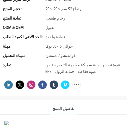
29 × 29 × ارتفاع 52 سم
حجم المنتج:
رخام طبيعي
مادة المنتج:
مقبول
ODM & OEM:
قطعة واحدة
الحد الأدنى لكمية الطلب:
حوالي 15-35 يومًا
مهلة:
قوانغتشو / شنتشن
ميناء التحميل:
عبوة تصدير دولية سميكة مقاومة للتبخير - قطن
طَرد:
EPE - عبوة فقاعية - حماية الزوايا
تفاصيل المنتج