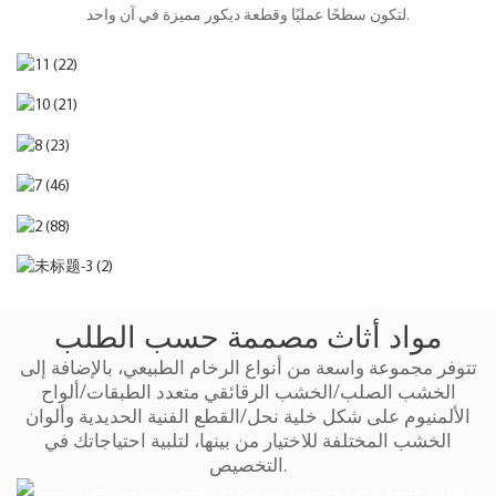
لتكون سطحًا عمليًا وقطعة ديكور مميزة في آن واحد.
مواد أثاث مصممة حسب الطلب
تتوفر مجموعة واسعة من أنواع الرخام الطبيعي، بالإضافة إلى
الخشب الصلب/الخشب الرقائقي متعدد الطبقات/ألواح
الألمنيوم على شكل خلية نحل/القطع الفنية الحديدية وألوان
الخشب المختلفة للاختيار من بينها، لتلبية احتياجاتك في
التخصيص.