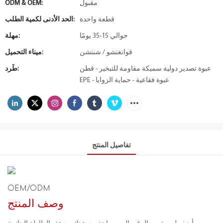
مقبول
ODM & OEM:
قطعة واحدة
الحد الأدنى لكمية الطلب:
حوالي 15-35 يومًا
مهلة:
قوانغتشو / شنتشن
ميناء التحميل:
عبوة تصدير دولية سميكة مقاومة للتبخير - قطن
طَرد:
EPE - عبوة فقاعية - حماية الزوايا
تفاصيل المنتج
OEM/ODM
وصف المنتج