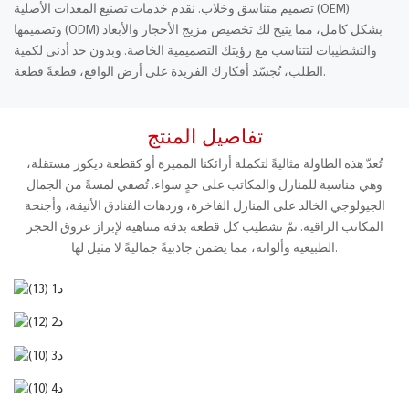
تصميم متناسق وخلاب. نقدم خدمات تصنيع المعدات الأصلية (OEM)
وتصميمها (ODM) بشكل كامل، مما يتيح لك تخصيص مزيج الأحجار والأبعاد
والتشطيبات لتتناسب مع رؤيتك التصميمية الخاصة. وبدون حد أدنى لكمية
الطلب، نُجسّد أفكارك الفريدة على أرض الواقع، قطعةً قطعة.
تفاصيل المنتج
تُعدّ هذه الطاولة مثاليةً لتكملة أرائكنا المميزة أو كقطعة ديكور مستقلة،
وهي مناسبة للمنازل والمكاتب على حدٍ سواء. تُضفي لمسةً من الجمال
الجيولوجي الخالد على المنازل الفاخرة، وردهات الفنادق الأنيقة، وأجنحة
المكاتب الراقية. تمّ تشطيب كل قطعة بدقة متناهية لإبراز عروق الحجر
الطبيعية وألوانه، مما يضمن جاذبيةً جماليةً لا مثيل لها.