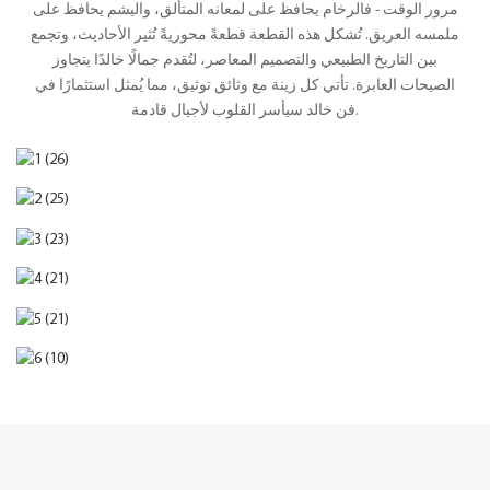
مرور الوقت - فالرخام يحافظ على لمعانه المتألق، واليشم يحافظ على
ملمسه العريق. تُشكل هذه القطعة قطعةً محوريةً تُثير الأحاديث، وتجمع
بين التاريخ الطبيعي والتصميم المعاصر، لتُقدم جمالًا خالدًا يتجاوز
الصيحات العابرة. تأتي كل زينة مع وثائق توثيق، مما يُمثل استثمارًا في
فن خالد سيأسر القلوب لأجيال قادمة.