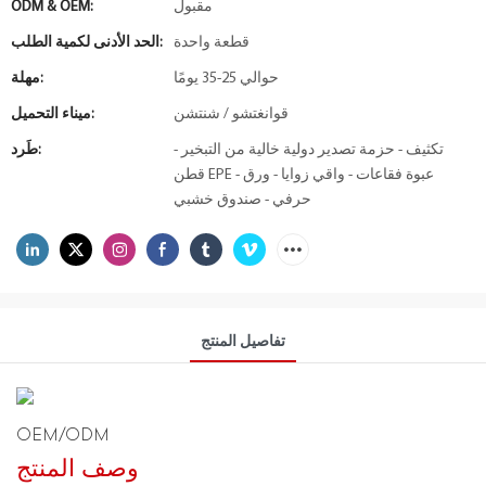
مقبول
ODM & OEM:
قطعة واحدة
الحد الأدنى لكمية الطلب:
حوالي 25-35 يومًا
مهلة:
قوانغتشو / شنتشن
ميناء التحميل:
تكثيف - حزمة تصدير دولية خالية من التبخير -
طَرد:
قطن EPE - عبوة فقاعات - واقي زوايا - ورق
حرفي - صندوق خشبي
تفاصيل المنتج
OEM/ODM
وصف المنتج