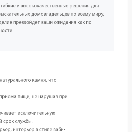
 гибкие и высококачественные решения для
взыскательных домовладельцев по всему миру,
делие превзойдет ваши ожидания как по
ности.
натурального камня, что
приема пищи, не нарушая при
ечивает исключительную
й срок службы.
ьер, интерьер в стиле ваби-