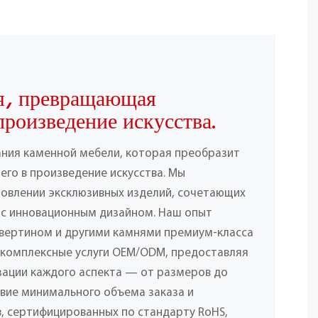
я, превращающая
произведение искусства.
ания каменной мебели, которая преобразит
его в произведение искусства. Мы
товлении эксклюзивных изделий, сочетающих
 с инновационным дизайном. Наш опыт
вертином и другими камнями премиум-класса
 комплексные услуги OEM/ODM, предоставляя
ации каждого аспекта — от размеров до
твие минимального объема заказа и
, сертифицированных по стандарту RoHS,