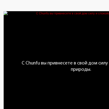
С Chunfu вы привнесете в свой дом силу
природы.