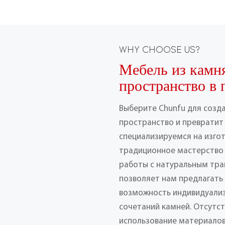
WHY CHOOSE US?
Мебель из камн
пространство в 
Выберите Chunfu для созд
пространство и превратит 
специализируемся на изго
традиционное мастерство
работы с натуральным тра
позволяет нам предлагать
возможность индивидуализ
сочетаний камней. Отсутс
использование материалов