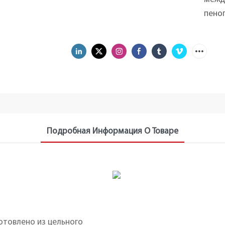
пеноп
Подробная Информация О Товаре
отовлено из цельного