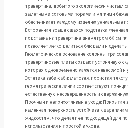
травертина, добытого экологически чистым с
заметными сотовыми порами и мягкими беже
обеспечивает каждому изделию уникальные п
Встроенная вращающаяся подставка «ленивая
подставка из травертина диаметром 60 см пл
позволяет легко делиться блюдами и сделать
Геометрическое основание колонны: три сое
травертиновые плиты создают устойчивую ск
которая одновременно кажется невесомой и 
Эстетика ваби-саби: матовая, пористая текст
геометрические линии соответствуют принцип
естественную несовершенность и сдержанную
Прочный и неприхотливый в уходе: Покрытая
каменная поверхность устойчива к царапина
жидкостям, что делает ее подходящей для п
использования и простой в уходе.