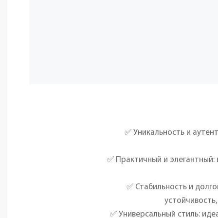
✅ Уникальность и аутен
✅ Практичный и элегантный:
✅ Стабильность и долг
устойчивость,
✅ Универсальный стиль: иде