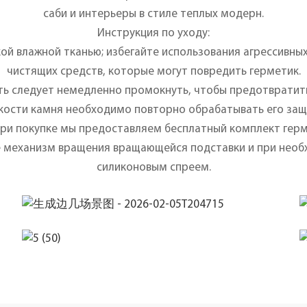
саби и интерьеры в стиле теплых модерн.
Инструкция по уходу:
ой влажной тканью; избегайте использования агрессивны
чистящих средств, которые могут повредить герметик.
ь следует немедленно промокнуть, чтобы предотвратить
ости камня необходимо повторно обрабатывать его за
при покупке мы предоставляем бесплатный комплект герм
 механизм вращения вращающейся подставки и при необ
силиконовым спреем.