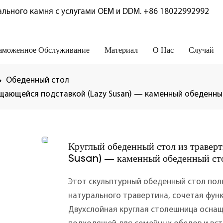
льного камня с услугами OEM и DDM.
+86 18022992992
аможенное Обслуживание
Материал
О Нас
Случай
Обеденный стол
ащающейся подставкой (Lazy Susan) — каменный обеденный
Круглый обеденный стол из травер
Susan) — каменный обеденный сто
Этот скульптурный обеденный стол пол
натурального травертина, сочетая фун
Двухслойная круглая столешница осна