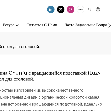
Ресурс
Связаться С Нами
Часто Задаваемые Вопрос
 стол для столовой.
тина Chunfu с вращающейся подставкой (Lazy
л для столовой.
ностью изготовлен из высококачественного
кциональный дизайн с органической красотой камня.
щена встроенной вращающейся подставкой, идеально