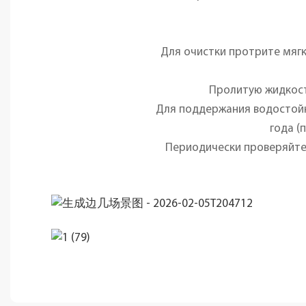
Для очистки протрите мягк
Пролитую жидкост
Для поддержания водостойк
года (
Периодически проверяйте