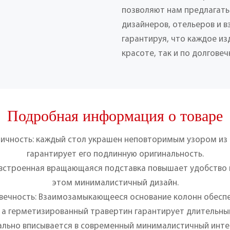
позволяют нам предлагать
дизайнеров, отельеров и 
гарантируя, что каждое из
красоте, так и по долговеч
Подробная информация о товаре
тичность: каждый стол украшен неповторимым узором из 
гарантирует его подлинную оригинальность.
 встроенная вращающаяся подставка повышает удобство 
этом минималистичный дизайн.
овечность: Взаимозамыкающееся основание колонн обесп
 а герметизированный травертин гарантирует длительны
ально вписывается в современный минималистичный интер