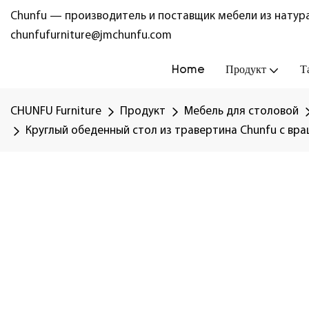
Chunfu — производитель и поставщик мебели из натура
chunfufurniture@jmchunfu.com
Home
Продукт
Т
CHUNFU Furniture
Продукт
Мебель для столовой
Круглый обеденный стол из травертина Chunfu с вр