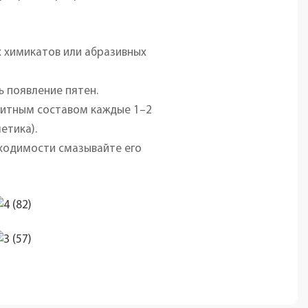
х химикатов или абразивных
 появление пятен.
щитным составом каждые 1–2
етика).
ходимости смазывайте его