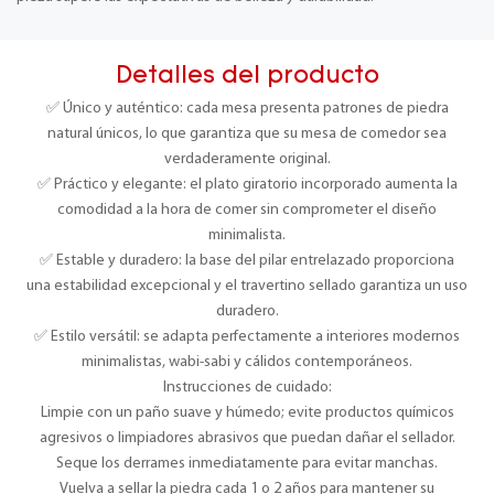
Detalles del producto
✅ Único y auténtico: cada mesa presenta patrones de piedra
natural únicos, lo que garantiza que su mesa de comedor sea
verdaderamente original.
✅ Práctico y elegante: el plato giratorio incorporado aumenta la
comodidad a la hora de comer sin comprometer el diseño
minimalista.
✅ Estable y duradero: la base del pilar entrelazado proporciona
una estabilidad excepcional y el travertino sellado garantiza un uso
duradero.
✅ Estilo versátil: se adapta perfectamente a interiores modernos
minimalistas, wabi-sabi y cálidos contemporáneos.
Instrucciones de cuidado:
Limpie con un paño suave y húmedo; evite productos químicos
agresivos o limpiadores abrasivos que puedan dañar el sellador.
Seque los derrames inmediatamente para evitar manchas.
Vuelva a sellar la piedra cada 1 o 2 años para mantener su