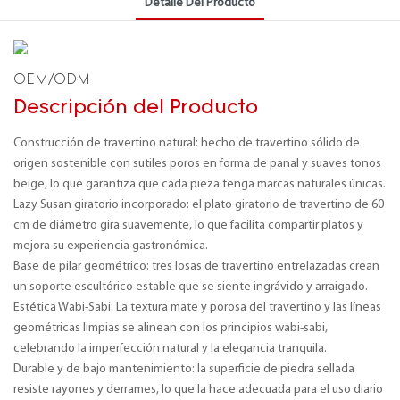
Detalle Del Producto
OEM/ODM
Descripción del Producto
Construcción de travertino natural: hecho de travertino sólido de
origen sostenible con sutiles poros en forma de panal y suaves tonos
beige, lo que garantiza que cada pieza tenga marcas naturales únicas.
Lazy Susan giratorio incorporado: el plato giratorio de travertino de 60
cm de diámetro gira suavemente, lo que facilita compartir platos y
mejora su experiencia gastronómica.
Base de pilar geométrico: tres losas de travertino entrelazadas crean
un soporte escultórico estable que se siente ingrávido y arraigado.
Estética Wabi-Sabi: La textura mate y porosa del travertino y las líneas
geométricas limpias se alinean con los principios wabi-sabi,
celebrando la imperfección natural y la elegancia tranquila.
Durable y de bajo mantenimiento: la superficie de piedra sellada
resiste rayones y derrames, lo que la hace adecuada para el uso diario