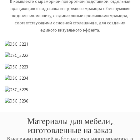
В комплекте с мраморной поворотной подставкой: отдельная
вращающаяся подставка из цельного мрамора с бесшумным
подшипником внизу, с одинаковыми прожилками мрамора,
соответствующими основной столешнице, для создания
единого визуального эффекта.
Материалы для мебели,
изготовленные на заказ
В наличии широкий выбор натурального мрамора, а