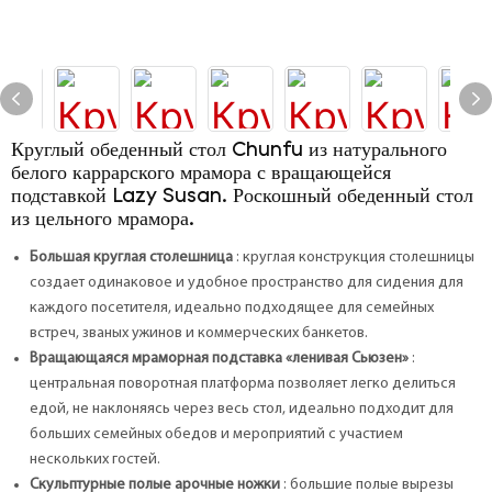
Круглый обеденный стол Chunfu из натурального
белого каррарского мрамора с вращающейся
подставкой Lazy Susan. Роскошный обеденный стол
из цельного мрамора.
Большая круглая столешница
: круглая конструкция столешницы
создает одинаковое и удобное пространство для сидения для
каждого посетителя, идеально подходящее для семейных
встреч, званых ужинов и коммерческих банкетов.
Вращающаяся мраморная подставка «ленивая Сьюзен»
:
центральная поворотная платформа позволяет легко делиться
едой, не наклоняясь через весь стол, идеально подходит для
больших семейных обедов и мероприятий с участием
нескольких гостей.
Скульптурные полые арочные ножки
: большие полые вырезы