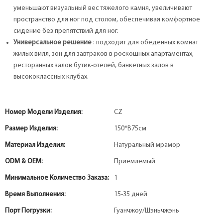
уменьшают визуальный вес тяжелого камня, увеличивают
пространство для ног под столом, обеспечивая комфортное
сидение без препятствий для ног.
Универсальное решение
: подходит для обеденных комнат
жилых вилл, зон для завтраков в роскошных апартаментах,
ресторанных залов бутик-отелей, банкетных залов в
высококлассных клубах.
Номер Модели Изделия:
CZ
Размер Изделия:
150*В75см
Материал Изделия:
Натуральный мрамор
ODM & OEM:
Приемлемый
Минимальное Количество Заказа:
1
Время Выполнения:
15-35 дней
Порт Погрузки:
Гуанчжоу/Шэньчжэнь