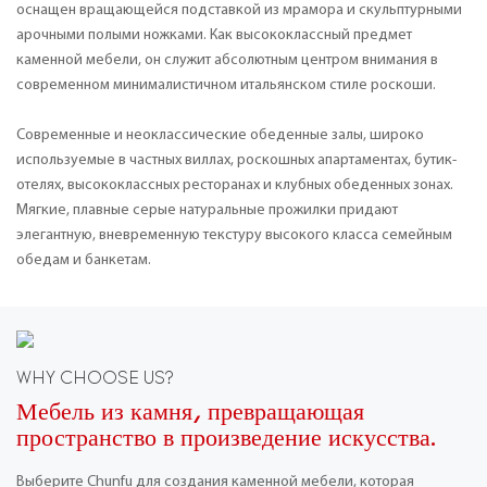
оснащен вращающейся подставкой из мрамора и скульптурными
арочными полыми ножками. Как высококлассный предмет
каменной мебели, он служит абсолютным центром внимания в
современном минималистичном итальянском стиле роскоши.
Современные и неоклассические обеденные залы, широко
используемые в частных виллах, роскошных апартаментах, бутик-
отелях, высококлассных ресторанах и клубных обеденных зонах.
Мягкие, плавные серые натуральные прожилки придают
элегантную, вневременную текстуру высокого класса семейным
обедам и банкетам.
WHY CHOOSE US?
Мебель из камня, превращающая
пространство в произведение искусства.
Выберите Chunfu для создания каменной мебели, которая