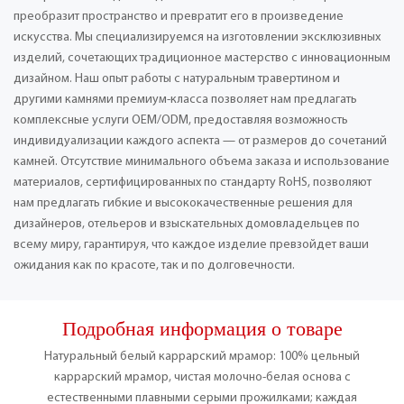
преобразит пространство и превратит его в произведение
искусства. Мы специализируемся на изготовлении эксклюзивных
изделий, сочетающих традиционное мастерство с инновационным
дизайном. Наш опыт работы с натуральным травертином и
другими камнями премиум-класса позволяет нам предлагать
комплексные услуги OEM/ODM, предоставляя возможность
индивидуализации каждого аспекта — от размеров до сочетаний
камней. Отсутствие минимального объема заказа и использование
материалов, сертифицированных по стандарту RoHS, позволяют
нам предлагать гибкие и высококачественные решения для
дизайнеров, отельеров и взыскательных домовладельцев по
всему миру, гарантируя, что каждое изделие превзойдет ваши
ожидания как по красоте, так и по долговечности.
Подробная информация о товаре
Натуральный белый каррарский мрамор: 100% цельный
каррарский мрамор, чистая молочно-белая основа с
естественными плавными серыми прожилками; каждая