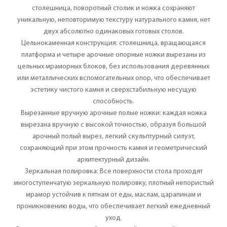
столешница, поворотный столик и ножка сохраняют
уникальную, неповторимую текстуру натурального камня, нет
двух абсолютно одинаковых готовых столов.
Цельнокаменная конструкция: столешница, вращающаяся
платформа и четыре арочные опорные ножки вырезаны из
цельных мраморных блоков, без использования деревянных
или металлических вспомогательных опор, что обеспечивает
эстетику чистого камня и сверхстабильную несущую
способность.
Вырезанные вручную арочные полые ножки: каждая ножка
вырезана вручную с высокой точностью, образуя большой
арочный полый вырез, легкий скульптурный силуэт,
сохраняющий при этом прочность камня и геометрический
архитектурный дизайн.
Зеркальная полировка: Все поверхности стола проходят
многоступенчатую зеркальную полировку, плотный непористый
мрамор устойчив к пятнам от еды, маслам, царапинам и
проникновению воды, что обеспечивает легкий ежедневный
уход.