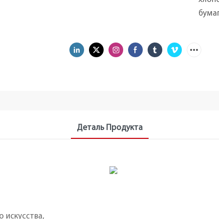
бума
Деталь Продукта
 искусства,