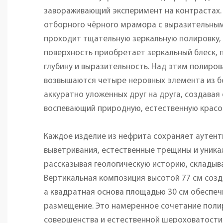
завораживающий эксперимент на контрастах. 
отборного чёрного мрамора с выразительны
проходит тщательную зеркальную полировку,
поверхность приобретает зеркальный блеск,
глубину и выразительность. Над этим полиро
возвышаются четыре неровных элемента из б
аккуратно уложенных друг на друга, создавая
воспевающий природную, естественную красо
Каждое изделие из нефрита сохраняет аутен
выветривания, естественные трещины и уника
рассказывая геологическую историю, складыв
Вертикальная композиция высотой 77 см созд
а квадратная основа площадью 30 см обеспеч
размещение. Это намеренное сочетание поли
совершенства и естественной шероховатости,