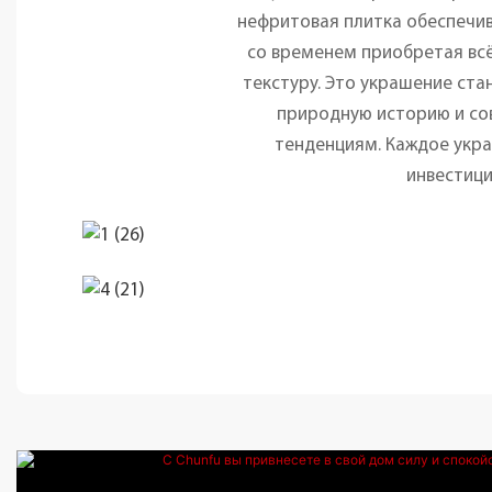
нефритовая плитка обеспечив
со временем приобретая всё
текстуру. Это украшение ст
природную историю и со
тенденциям. Каждое укр
инвестици