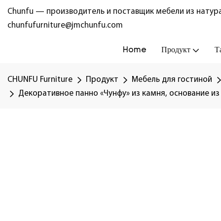
Chunfu — производитель и поставщик мебели из натура
chunfufurniture@jmchunfu.com
Home
Продукт
Т
CHUNFU Furniture
Продукт
Мебель для гостиной
Декоративное панно «Чунфу» из камня, основание из