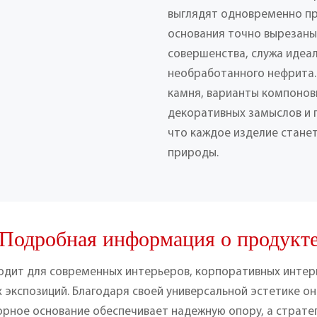
выглядят одновременно п
основания точно вырезаны
совершенства, служа идеа
необработанного нефрита
камня, варианты компонов
декоративных замыслов и 
что каждое изделие стане
природы.
Подробная информация о продукт
одит для современных интерьеров, корпоративных интер
 экспозиций. Благодаря своей универсальной эстетике о
рное основание обеспечивает надежную опору, а страте