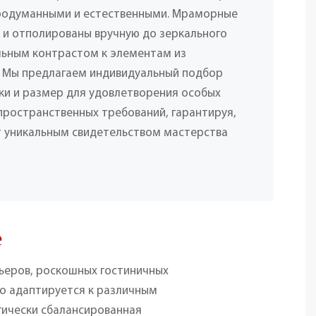
родуманными и естественными. Мраморные
 и отполированы вручную до зеркального
льным контрастом к элементам из
. Мы предлагаем индивидуальный подбор
ки и размер для удовлетворения особых
пространственных требований, гарантируя,
т уникальным свидетельством мастерства
е
ьеров, роскошных гостиничных
но адаптируется к различным
гически сбалансированная