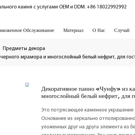
льного камня с услугами OEM и DDM.
+86 18022992992
аможенное Обслуживание
Материал
О Нас
Случай
Предметы декора
 черного мрамора и многослойный белый нефрит, для гос
Декоративное панно «Чунфу» из ка
многослойный белый нефрит, для г
Это потрясающее каменное украшение д
Основание из зеркально отполированн
уложенных друг на друга элемента из 