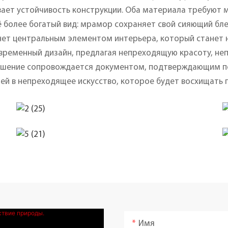
ает устойчивость конструкции. Оба материала требуют 
 более богатый вид: мрамор сохраняет свой сияющий бле
анет центральным элементом интерьера, который станет 
временный дизайн, предлагая непреходящую красоту, н
ашение сопровождается документом, подтверждающим по
ей в непреходящее искусство, которое будет восхищать 
Имя