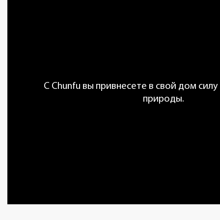
С Chunfu вы привнесете в свой дом силу
природы.