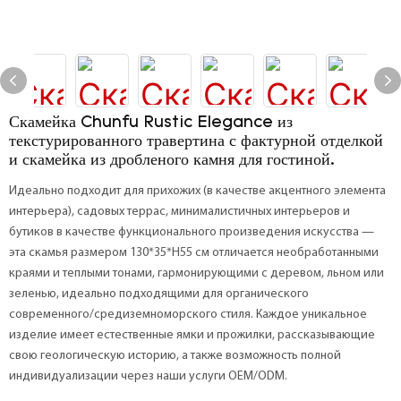
Скамейка Chunfu Rustic Elegance из
текстурированного травертина с фактурной отделкой
и скамейка из дробленого камня для гостиной.
Идеально подходит для прихожих (в качестве акцентного элемента
интерьера), садовых террас, минималистичных интерьеров и
бутиков в качестве функционального произведения искусства —
эта скамья размером 130*35*H55 см отличается необработанными
краями и теплыми тонами, гармонирующими с деревом, льном или
зеленью, идеально подходящими для органического
современного/средиземноморского стиля. Каждое уникальное
изделие имеет естественные ямки и прожилки, рассказывающие
свою геологическую историю, а также возможность полной
индивидуализации через наши услуги OEM/ODM.