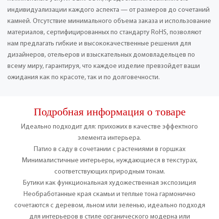
индивидуализации каждого аспекта — от размеров до сочетаний
камней. Отсутствие минимального объема заказа и использование
материалов, сертифицированных по стандарту RoHS, позволяют
нам предлагать гибкие и высококачественные решения для
дизайнеров, отельеров и взыскательных домовладельцев по
всему миру, гарантируя, что каждое изделие превзойдет ваши
ожидания как по красоте, так и по долговечности.
Подробная информация о товаре
Идеально подходит для: прихожих в качестве эффектного
элемента интерьера.
Патио в саду в сочетании с растениями в горшках
Минималистичные интерьеры, нуждающиеся в текстурах,
соответствующих природным тонам.
Бутики как функциональная художественная экспозиция
Необработанные края скамьи и теплые тона гармонично
сочетаются с деревом, льном или зеленью, идеально подходя
для интерьеров в стиле органического модерна или