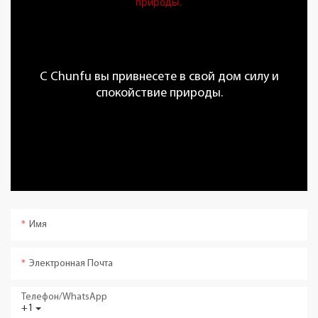
С Chunfu вы привнесете в свой дом силу и
спокойствие природы.
Имя
Электронная Почта
Телефон/WhatsApp
+1