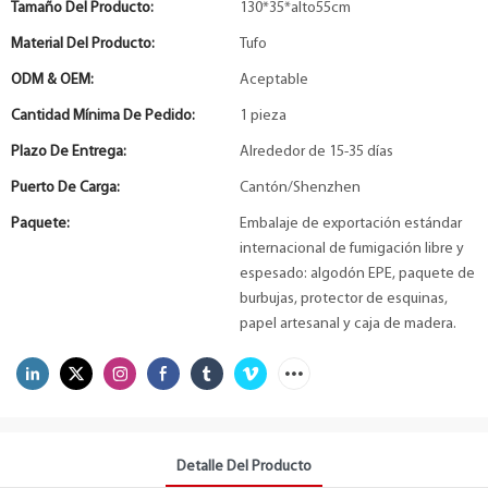
Tamaño Del Producto:
130*35*alto55cm
Material Del Producto:
Tufo
ODM & OEM:
Aceptable
Cantidad Mínima De Pedido:
1 pieza
Plazo De Entrega:
Alrededor de 15-35 días
Puerto De Carga:
Cantón/Shenzhen
Paquete:
Embalaje de exportación estándar
internacional de fumigación libre y
espesado: algodón EPE, paquete de
burbujas, protector de esquinas,
papel artesanal y caja de madera.
Detalle Del Producto