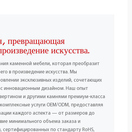
я, превращающая
произведение искусства.
ания каменной мебели, которая преобразит
его в произведение искусства. Мы
товлении эксклюзивных изделий, сочетающих
 с инновационным дизайном. Наш опыт
вертином и другими камнями премиум-класса
 комплексные услуги OEM/ODM, предоставляя
ации каждого аспекта — от размеров до
твие минимального объема заказа и
, сертифицированных по стандарту RoHS,