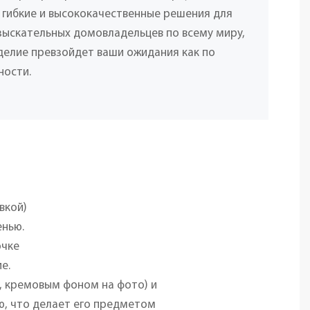
 гибкие и высококачественные решения для
взыскательных домовладельцев по всему миру,
делие превзойдет ваши ожидания как по
ности.
вкой)
енью.
очке
е.
, кремовым фоном на фото) и
ю, что делает его предметом