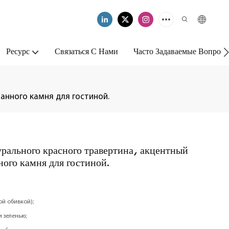
Ресурс
Связаться С Нами
Часто Задаваемые Вопрос
анного камня для гостиной.
рального красного травертина, акцентный
ного камня для гостиной.
ой обивкой);
 зеленью;