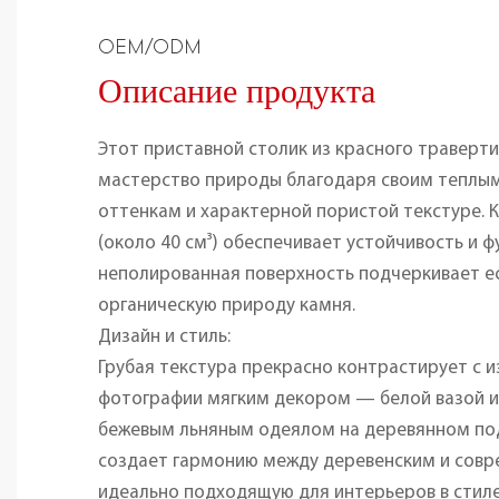
OEM/ODM
Описание продукта
Этот приставной столик из красного траверт
мастерство природы благодаря своим теплы
оттенкам и характерной пористой текстуре. 
(около 40 см³) обеспечивает устойчивость и ф
неполированная поверхность подчеркивает е
органическую природу камня.
Дизайн и стиль:
Грубая текстура прекрасно контрастирует с 
фотографии мягким декором — белой вазой и
бежевым льняным одеялом на деревянном под
создает гармонию между деревенским и совр
идеально подходящую для интерьеров в стиле