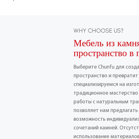
WHY CHOOSE US?
Мебель из камн
пространство в 
Выберите Chunfu для созд
пространство и превратит 
специализируемся на изго
традиционное мастерство
работы с натуральным тра
позволяет нам предлагать
возможность индивидуализ
сочетаний камней. Отсутс
использование материалов