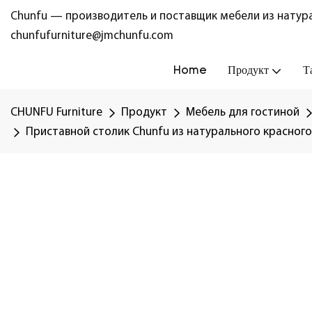
Chunfu — производитель и поставщик мебели из натура
chunfufurniture@jmchunfu.com
Home
Продукт
Т
CHUNFU Furniture
Продукт
Мебель для гостиной
Приставной столик Chunfu из натурального красного