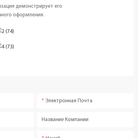
изация демонстрирует его
ивного оформления.
Электронная Почта
Название Компании