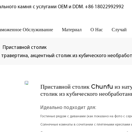
льного камня с услугами OEM и DDM.
+86 18022992992
аможенное Обслуживание
Материал
О Нас
Случай
Приставной столик
 травертина, акцентный столик из кубического необработ
Приставной столик Chunfu из нату
столик из кубического необработан
Идеально подходит для:
Гостиные рядом с диванами (как показано на фото с сер
Солнечные комнаты в сочетании с плетеными креслами и