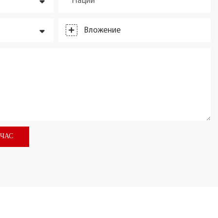
Наций
Вложение
ЙЧАС