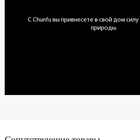
С Chunfu вы привнесете в свой дом силу
природы.