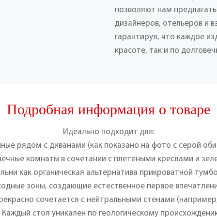
позволяют нам предлагать
дизайнеров, отельеров и 
гарантируя, что каждое из
красоте, так и по долговеч
Подробная информация о товаре
Идеально подходит для:
иные рядом с диванами (как показано на фото с серой оби
ечные комнаты в сочетании с плетеными креслами и зел
льни как органическая альтернатива прикроватной тумб
ходные зоны, создающие естественное первое впечатлени
рекрасно сочетается с нейтральными стенами (например
Каждый стол уникален по геологическому происхождени