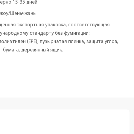
ерно 15-35 дней
чжоу/Шэньчжэнь
щенная экспортная упаковка, соответствующая
ународному стандарту без фумигации:
олиэтилен (EPE), пузырчатая пленка, защита углов,
-бумага, деревянный ящик.