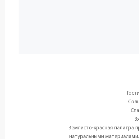
Гост
Солн
Спа
В
Землисто-красная палитра п
натуральными материалами. 