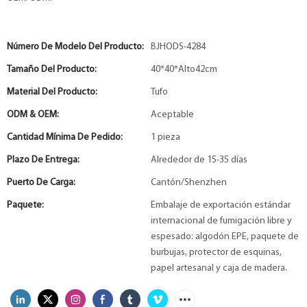
Número De Modelo Del Producto:
BJHODS-4284
Tamaño Del Producto:
40*40*Alto42cm
Material Del Producto:
Tufo
ODM & OEM:
Aceptable
Cantidad Mínima De Pedido:
1 pieza
Plazo De Entrega:
Alrededor de 15-35 días
Puerto De Carga:
Cantón/Shenzhen
Paquete:
Embalaje de exportación estándar
internacional de fumigación libre y
espesado: algodón EPE, paquete de
burbujas, protector de esquinas,
papel artesanal y caja de madera.