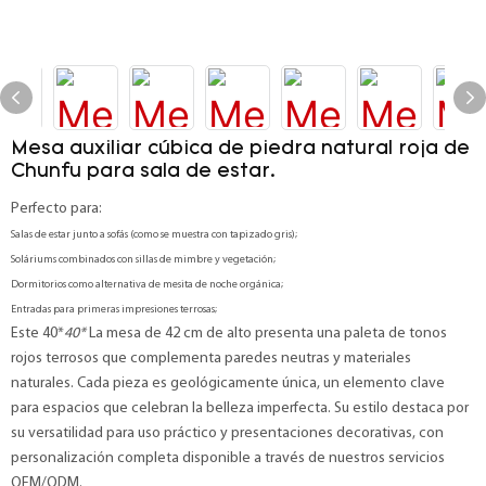
Mesa auxiliar cúbica de piedra natural roja de
Chunfu para sala de estar.
Perfecto para:
Salas de estar junto a sofás (como se muestra con tapizado gris);
Soláriums combinados con sillas de mimbre y vegetación;
Dormitorios como alternativa de mesita de noche orgánica;
Entradas para primeras impresiones terrosas;
Este 40*
40*
La mesa de 42 cm de alto presenta una paleta de tonos
rojos terrosos que complementa paredes neutras y materiales
naturales. Cada pieza es geológicamente única, un elemento clave
para espacios que celebran la belleza imperfecta. Su estilo destaca por
su versatilidad para uso práctico y presentaciones decorativas, con
personalización completa disponible a través de nuestros servicios
OEM/ODM.