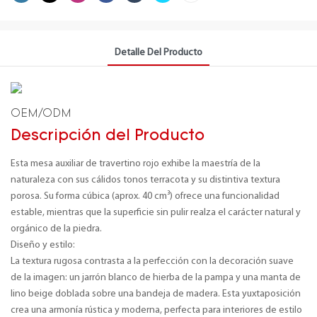
Detalle Del Producto
OEM/ODM
Descripción del Producto
Esta mesa auxiliar de travertino rojo exhibe la maestría de la
naturaleza con sus cálidos tonos terracota y su distintiva textura
porosa. Su forma cúbica (aprox. 40 cm³) ofrece una funcionalidad
estable, mientras que la superficie sin pulir realza el carácter natural y
orgánico de la piedra.
Diseño y estilo:
La textura rugosa contrasta a la perfección con la decoración suave
de la imagen: un jarrón blanco de hierba de la pampa y una manta de
lino beige doblada sobre una bandeja de madera. Esta yuxtaposición
crea una armonía rústica y moderna, perfecta para interiores de estilo