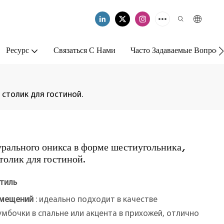
Ресурс
Связаться С Нами
Часто Задаваемые Вопрос
столик для гостиной.
рального оникса в форме шестиугольника,
олик для гостиной.
стиль
омещений
: идеально подходит в качестве
умбочки в спальне или акцента в прихожей, отлично