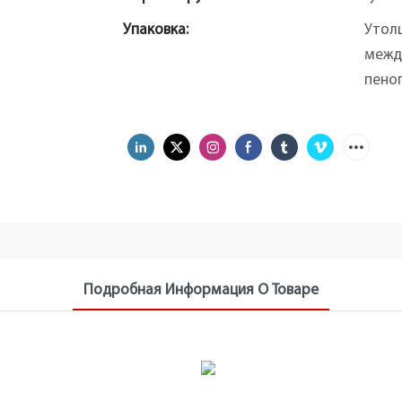
Упаковка:
Утол
межд
пеноп
Подробная Информация О Товаре