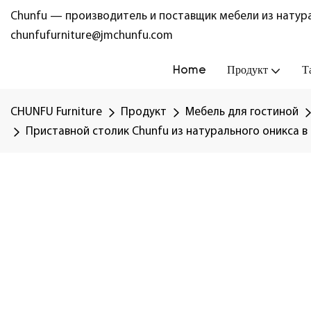
Chunfu — производитель и поставщик мебели из натура
chunfufurniture@jmchunfu.com
Home
Продукт
Т
CHUNFU Furniture
Продукт
Мебель для гостиной
Приставной столик Chunfu из натурального оникса 