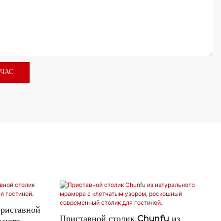
ЙЧАС
риставной
Приставной столик Chunfu из