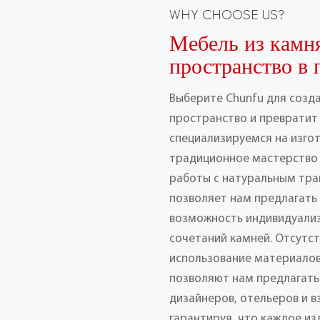
WHY CHOOSE US?
Мебель из камн
пространство в 
Выберите Chunfu для созд
пространство и превратит 
специализируемся на изго
традиционное мастерство
работы с натуральным тра
позволяет нам предлагать
возможность индивидуализ
сочетаний камней. Отсутс
использование материалов
позволяют нам предлагать
дизайнеров, отельеров и 
гарантируя, что каждое из