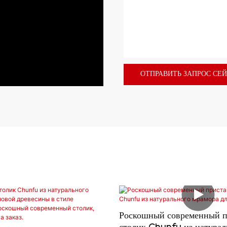
ОТПРАВИТЬ ЗАПРОС СЕ
Роскошный современный п