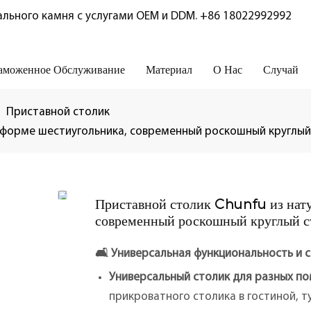
льного камня с услугами OEM и DDM.
+86 18022992992
аможенное Обслуживание
Материал
О Нас
Случай
Приставной столик
в форме шестиугольника, современный роскошный круглый 
Приставной столик Chunfu из нату
современный роскошный круглый ст
🛋️
Универсальная функциональность и 
Универсальный столик для разных п
прикроватного столика в гостиной, т