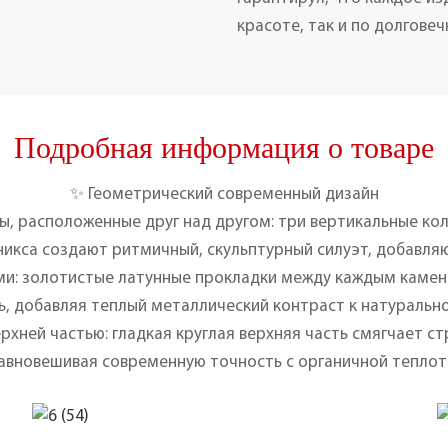
красоте, так и по долговеч
Подробная информация о товаре
✨ Геометрический современный дизайн
ы, расположенные друг над другом: три вертикальные ко
никса создают ритмичный, скульптурный силуэт, добавляю
ми: золотистые латунные прокладки между каждым каме
ь, добавляя теплый металлический контраст к натуральн
ерхней частью: гладкая круглая верхняя часть смягчает с
авновешивая современную точность с органичной теплот