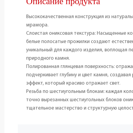
Описание продукта
Высококачественная конструкция из натураль
мрамора.
Слоистая ониксовая текстура: Насыщенные к
белые полосатые прожилки создают естествен
уникальный для каждого изделия, воплощая п
природного камня.
Полированная глянцевая поверхность: отраж
подчеркивает глубину и цвет камня, создава
эффект, который красиво отражает свет.
Резьба по шестиугольным блокам: каждая кол
точно вырезанных шестиугольных блоков они
тщательное мастерство и структурную целос