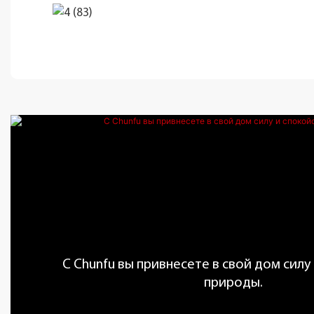
С Chunfu вы привнесете в свой дом силу
природы.