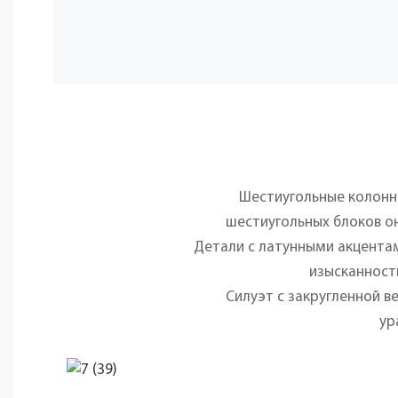
Шестиугольные колонн
шестиугольных блоков о
Детали с латунными акцента
изысканност
Силуэт с закругленной в
ур