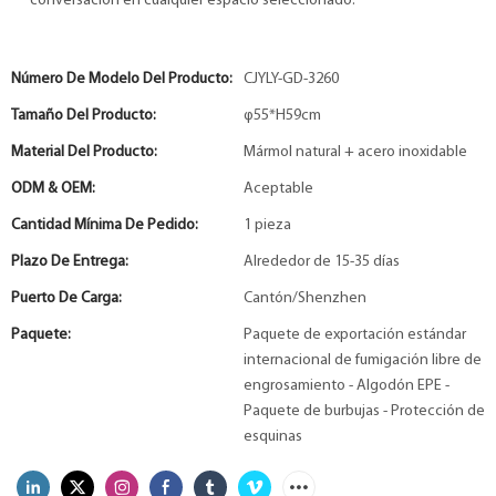
conversación en cualquier espacio seleccionado.
Número De Modelo Del Producto:
CJYLY-GD-3260
Tamaño Del Producto:
φ55*H59cm
Material Del Producto:
Mármol natural + acero inoxidable
ODM & OEM:
Aceptable
Cantidad Mínima De Pedido:
1 pieza
Plazo De Entrega:
Alrededor de 15-35 días
Puerto De Carga:
Cantón/Shenzhen
Paquete:
Paquete de exportación estándar
internacional de fumigación libre de
engrosamiento - Algodón EPE -
Paquete de burbujas - Protección de
esquinas