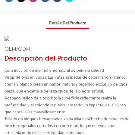
Detalle Del Producto
OEM/ODM
Descripción del Producto
Construcción de mármol ónix natural de primera calidad
Vetas de ónix en capas: Las vetas estriadas de color marrón intenso,
crema y blanco crean un patrón natural y orgánico exclusivo de cada
pieza, que encarna la belleza cruda de la piedra natural.
Acabado pulido de alto brillo: la superficie reflectante realza la
profundidad y el color de la piedra, creando un impacto visual lujoso
que capta la luz maravillosamente.
Tallado en bloques hexagonales: cada pilar está hecho de bloques de
ónix hexagonales cortados con precisión, lo que muestra una
artesanía meticulosa e integridad estructural.