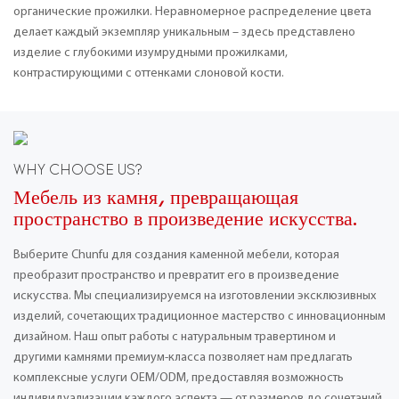
органические прожилки. Неравномерное распределение цвета
делает каждый экземпляр уникальным – здесь представлено
изделие с глубокими изумрудными прожилками,
контрастирующими с оттенками слоновой кости.
WHY CHOOSE US?
Мебель из камня, превращающая
пространство в произведение искусства.
Выберите Chunfu для создания каменной мебели, которая
преобразит пространство и превратит его в произведение
искусства. Мы специализируемся на изготовлении эксклюзивных
изделий, сочетающих традиционное мастерство с инновационным
дизайном. Наш опыт работы с натуральным травертином и
другими камнями премиум-класса позволяет нам предлагать
комплексные услуги OEM/ODM, предоставляя возможность
индивидуализации каждого аспекта — от размеров до сочетаний