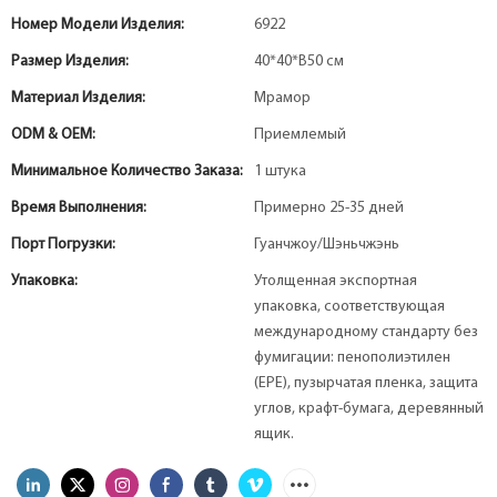
Номер Модели Изделия:
6922
Размер Изделия:
40*40*В50 см
Материал Изделия:
Мрамор
ODM & OEM:
Приемлемый
Минимальное Количество Заказа:
1 штука
Время Выполнения:
Примерно 25-35 дней
Порт Погрузки:
Гуанчжоу/Шэньчжэнь
Упаковка:
Утолщенная экспортная
упаковка, соответствующая
международному стандарту без
фумигации: пенополиэтилен
(EPE), пузырчатая пленка, защита
углов, крафт-бумага, деревянный
ящик.