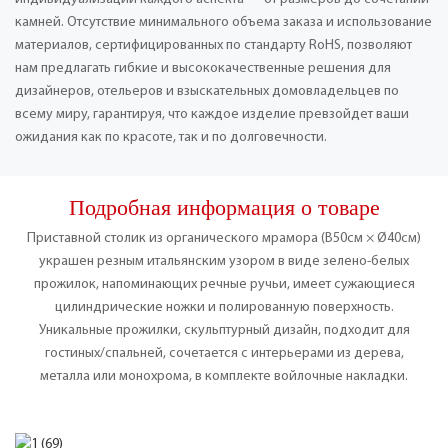
камней. Отсутствие минимального объема заказа и использование
материалов, сертифицированных по стандарту RoHS, позволяют
нам предлагать гибкие и высококачественные решения для
дизайнеров, отельеров и взыскательных домовладельцев по
всему миру, гарантируя, что каждое изделие превзойдет ваши
ожидания как по красоте, так и по долговечности.
Подробная информация о товаре
Приставной столик из органического мрамора (В50см × Ø40см)
украшен резным итальянским узором в виде зелено-белых
прожилок, напоминающих речные ручьи, имеет сужающиеся
цилиндрические ножки и полированную поверхность.
Уникальные прожилки, скульптурный дизайн, подходит для
гостиных/спальней, сочетается с интерьерами из дерева,
металла или монохрома, в комплекте войлочные накладки.