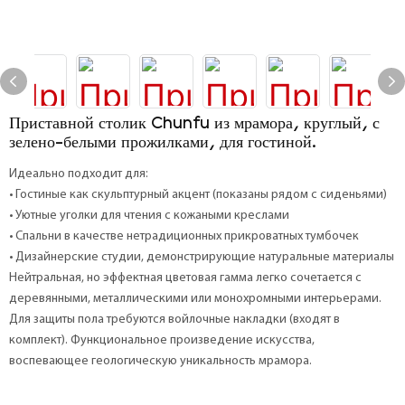
Приставной столик Chunfu из мрамора, круглый, с
зелено-белыми прожилками, для гостиной.
Идеально подходит для:
• Гостиные как скульптурный акцент (показаны рядом с сиденьями)
• Уютные уголки для чтения с кожаными креслами
• Спальни в качестве нетрадиционных прикроватных тумбочек
• Дизайнерские студии, демонстрирующие натуральные материалы
Нейтральная, но эффектная цветовая гамма легко сочетается с
деревянными, металлическими или монохромными интерьерами.
Для защиты пола требуются войлочные накладки (входят в
комплект). Функциональное произведение искусства,
воспевающее геологическую уникальность мрамора.