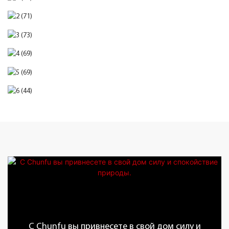
С Chunfu вы привнесете в свой дом силу и