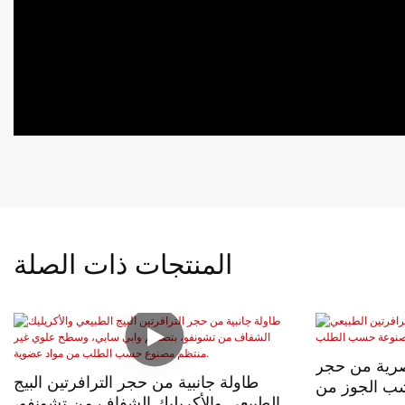
المنتجات ذات الصلة
صرية من حجر
طاولة جانبية من حجر الترافرتين البيج
شب الجوز من
الطبيعي والأكريليك الشفاف من تشونفو،