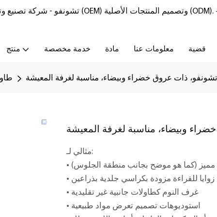
تشونفو - شركة تصنيع وتوريد أثاث من الحجر الطبيعي مع خدمات تصنيع المعدات الأصلية (OEM) وتصميم المنتجات الأصلية (ODM).
قضية
معلومات عنا
مادة
خدمة مخصصة
منتج
 تشونفو، ذات عروق خضراء وبيضاء، مناسبة لغرفة المعيشة
طاول
خضراء وبيضاء، مناسبة لغرفة المعيشة
مثالي لـ:
 مميز (كما هو موضح بجانب منطقة الجلوس)
• زوايا للقراءة مزودة بكراسي جلدية بذراعين
• غرف النوم كطاولات جانبية غير تقليدية
• استوديوهات تصميم تعرض مواد طبيعية