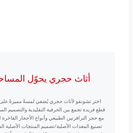
أثاث حجري يحوّل المساح
اختر تشونفو لأثاث حجري يُضفي لمسةً مميزةً ع
قطع فريدة تجمع بين الحرفية التقليدية والتصميم المبت
مع حجر الترافرتين الطبيعي وأنواع الأحجار الفاخرة ا
تصنيع المعدات الأصلية/تصميم المنتجات الأصلية ا