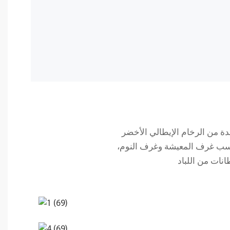
روق منحوتة من قطعة واحدة من الرخام الإيطالي الأخضر
ناسب غرف المعيشة وغرف النوم،