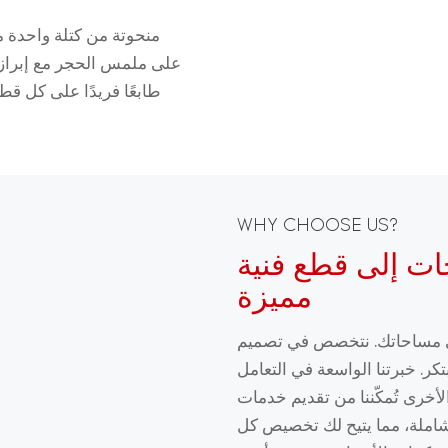
منحوتة من كتلة واحدة م
على ملمس الحجر مع إبراز 
طابعًا فريدًا على كل قط
WHY CHOOSE US?
ات إلى قطع فنية
مميزة
لى مساحاتك. نتخصص في تصميم
كر. خبرتنا الواسعة في التعامل
لأخرى تُمكّننا من تقديم خدمات
لشاملة، مما يتيح لك تخصيص كل