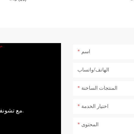
اسم
الهاتف/واتساب
المنتجات الساخنة
اختيار الخدمة
مع تشونفو، اجلب قوة وهدوء الطبيعة إلى منزلك.
المحتوى