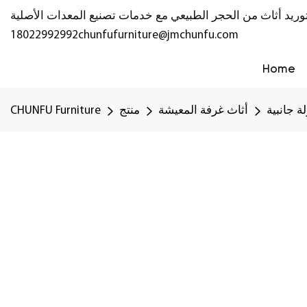
18022992992
chunfufurniture@jmchunfu.com
Home
ة جانبية
أثاث غرفة المعيشة
منتج
CHUNFU Furniture