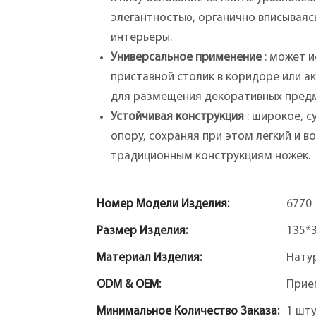
элегантностью, органично вписывая
интерьеры.
Универсальное применение
: может и
приставной столик в коридоре или а
для размещения декоративных предме
Устойчивая конструкция
: широкое, 
опору, сохраняя при этом легкий и в
традиционным конструкциям ножек.
Номер Модели Изделия:
6770
Размер Изделия:
135*
Материал Изделия:
Нату
ODM & OEM:
Прие
Минимальное Количество Заказа:
1 шт