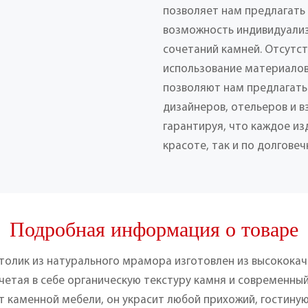
позволяет нам предлагать
возможность индивидуализ
сочетаний камней. Отсутс
использование материалов
позволяют нам предлагать
дизайнеров, отельеров и 
гарантируя, что каждое из
красоте, так и по долговеч
Подробная информация о товаре
толик из натурального мрамора изготовлен из высококач
етая в себе органическую текстуру камня и современны
 каменной мебели, он украсит любой прихожий, гостиную