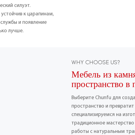
еский силуэт.
устойчив к царапинам,
 службы и появление
ько лучше.
WHY CHOOSE US?
Мебель из камн
пространство в 
Выберите Chunfu для созд
пространство и превратит 
специализируемся на изго
традиционное мастерство
работы с натуральным тра