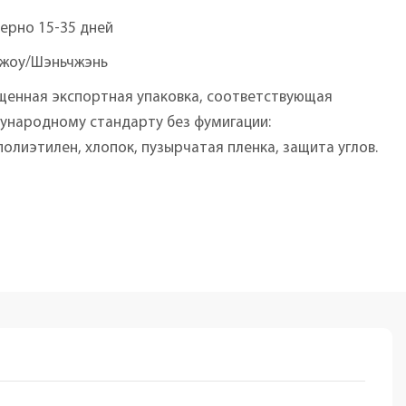
ерно 15-35 дней
чжоу/Шэньчжэнь
щенная экспортная упаковка, соответствующая
ународному стандарту без фумигации:
олиэтилен, хлопок, пузырчатая пленка, защита углов.