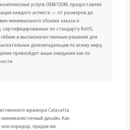
 комплексные услуги OEM/ODM, предоставляя
ации каждого аспекта — от размеров до
твие минимального объема заказа и
, сертифицированных по стандарту RoHS,
 гибкие и высококачественные решения для
взыскательных домовладельцев по всему миру,
делие превзойдет ваши ожидания как по
ности.
ественного мрамора Calacatta
й минималистичный дизайн. Как
 или коридор, придав им