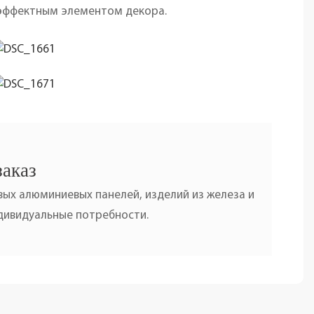
 эффектным элементом декора.
заказ
ых алюминиевых панелей, изделий из железа и
ндивидуальные потребности.