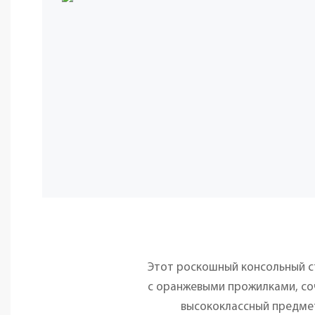
Этот роскошный консольный с
с оранжевыми прожилками, соч
высококлассный предмет