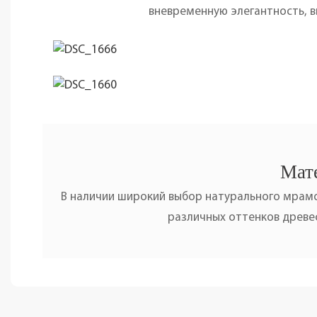
вневременную элегантность, 
Мате
В наличии широкий выбор натурального мрамо
различных оттенков древес