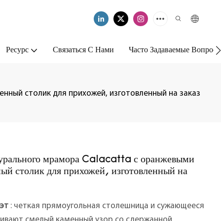
Ресурс
Связаться С Нами
Часто Задаваемые Вопрос
нный столик для прихожей, изготовленный на заказ
урального мрамора Calacatta с оранжевыми
ый столик для прихожей, изготовленный на
эт
: четкая прямоугольная столешница и сужающееся
шивают смелый каменный узор со сдержанной