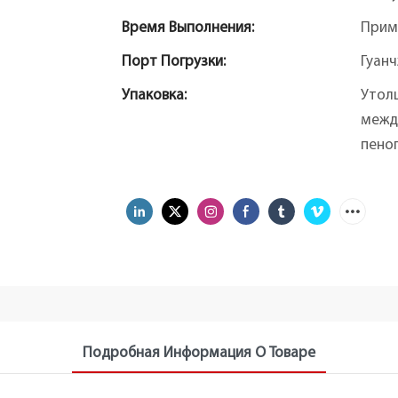
Время Выполнения:
Прим
Порт Погрузки:
Гуан
Упаковка:
Утол
межд
пеноп
Подробная Информация О Товаре