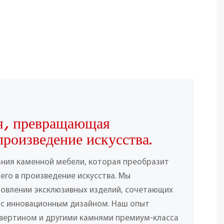
я, превращающая
произведение искусства.
ания каменной мебели, которая преобразит
его в произведение искусства. Мы
товлении эксклюзивных изделий, сочетающих
 с инновационным дизайном. Наш опыт
вертином и другими камнями премиум-класса