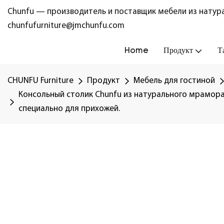
Chunfu — производитель и поставщик мебели из натура
chunfufurniture@jmchunfu.com
Home
Продукт
Т
CHUNFU Furniture
Продукт
Мебель для гостиной
Консольный столик Chunfu из натурального мрамора
специально для прихожей.