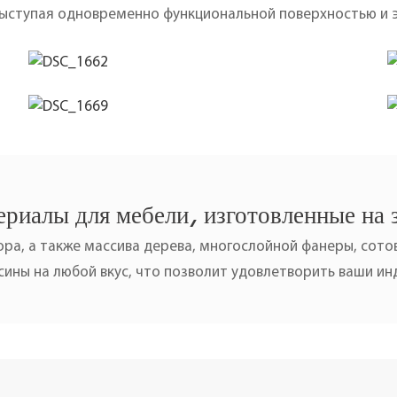
выступая одновременно функциональной поверхностью и
риалы для мебели, изготовленные на 
ра, а также массива дерева, многослойной фанеры, сотов
ины на любой вкус, что позволит удовлетворить ваши и