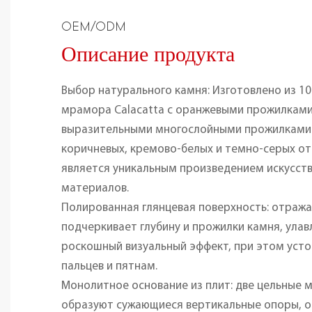
OEM/ODM
Описание продукта
Выбор натурального камня: Изготовлено из 1
мрамора Calacatta с оранжевыми прожилкам
выразительными многослойными прожилками
коричневых, кремово-белых и темно-серых о
является уникальным произведением искусст
материалов.
Полированная глянцевая поверхность: отраж
подчеркивает глубину и прожилки камня, улав
роскошный визуальный эффект, при этом усто
пальцев и пятнам.
Монолитное основание из плит: две цельные
образуют сужающиеся вертикальные опоры, о