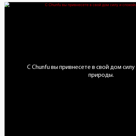
С Chunfu вы привнесете в свой дом силу
природы.