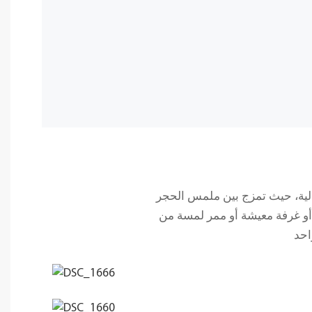
قالية، حيث تمزج بين ملمس الحجر
 أو غرفة معيشة أو ممر لمسة من