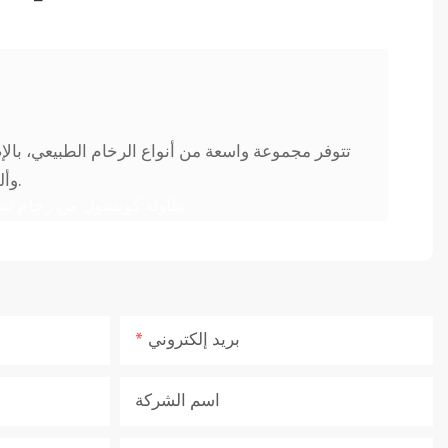
تتوفر مجموعة واسعة من أنواع الرخام الطبيعي، بال
وألوان الخشب المختلفة للاختيار من بينها، لتلبية احتياجاتك في التخصيص.
بريد إلكتروني
اسم الشركة