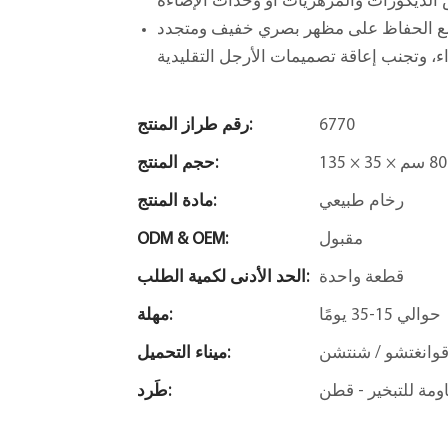
اً مع الحفاظ على مظهر بصري خفيف ومتجدد
6770
رقم طراز المنتج:
حجم المنتج:
رخام طبيعي
مادة المنتج:
مقبول
ODM & OEM:
قطعة واحدة
الحد الأدنى لكمية الطلب:
حوالي 15-35 يومًا
مهلة:
وانغتشو / شنتشن
ميناء التحميل:
طَرد: