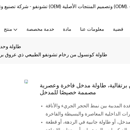
تشونفو - شركة تصنيع وتوريد أثاث من الحجر الطبيعي مع خدمات تصنيع المعدات الأصلية (OEM) وتصميم المنتجات الأصلية (ODM).
قضية
معلومات عنا
مادة
خدمة مخصصة
منتج
طاولة وحدة
طاولة كونسول من رخام تشونفو الطبيعي ذي عروق بر
رتقالية، طاولة مدخل فاخرة وعصرية
مصممة خصيصًا للمدخل
 المدببة بين نمط الحجر الجريء والأناقة
خل، أو طاولة جانبية في الردهة، أو قطعة