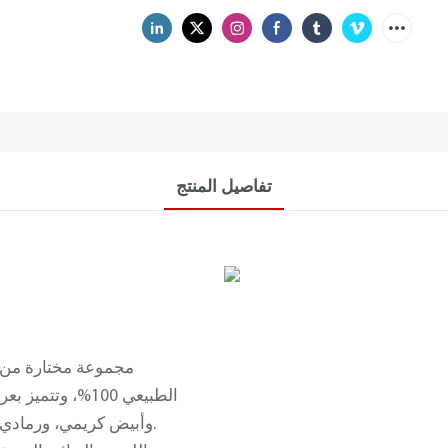
تفاصيل المنتج
مجموعة مختارة من ال
الطبيعي 100%، وت
وأبيض كريمي، ورمادي داكن - كل قطعة هي عمل فني طبيعي فريد من نوعه.