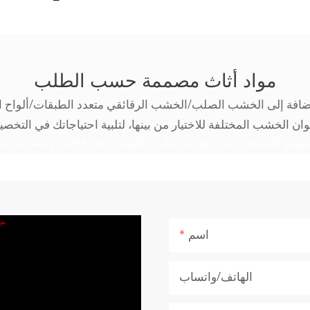
مواد أثاث مصممة حسب الطلب
إضافة إلى الخشب الصلب/الخشب الرقائقي متعدد الطبقات/ألواح ال
اسم
الهاتف/واتساب