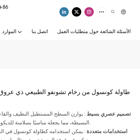
+86
الأسئلة الشائعة حول متطلبات العمل
اتصل بنا
الموارد
طاولة كونسول من رخام تشونفو الطبيعي ذي عروق ب
تصميم عصري بسيط
: يوازن السطح المستطيل النظيف والقاعدة
البسيطة، مما يجعله مناسبًا بسلاسة للديكورات الداخلية المعاصرة والبسيطة والفاخرة.
استخدامات متعددة
: يمكن استخدامه كطاولة كونسول في المد