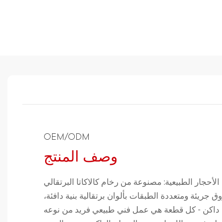
OEM/ODM
وصف المنتج
أحجار الطبيعية: مصنوعة من رخام كالاكاتا البرتقالي
تميز بعروق جريئة ومتعددة الطبقات بألوان برتقالية بنية دافئة،