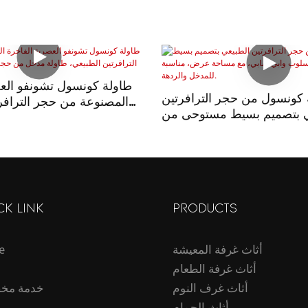
طاولة كونسول تشونفو العص
 كونسول من حجر الترافرتين
المصنوعة من حجر الترافر
ي بتصميم بسيط مستوحى من
طاولة مدخل من حجر التراف
ابي سابي، مع مساحة عرض،
مناسبة للمدخل والردهة.
CK LINK
PRODUCTS
أثاث غرفة المعيشة
e
أثاث غرفة الطعام
أثاث غرف النوم
خدمة مخ