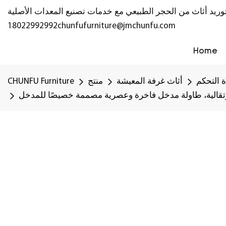
18022992992
chunfufurniture@jmchunfu.com
Home
 التحكم
أثاث غرفة المعيشة
منتج
CHUNFU Furniture
تقالية، طاولة مدخل فاخرة وعصرية مصممة خصيصًا للمدخل