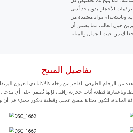
لشاملة، مما يتيح لك تخصيص كل
تركيبات الأحجار. بدون حد أدنى
ام مواد معتمدة من RoHS، نوفر حلولًا مرنة وعالية الجودة
ين حول العالم، مما يضمن أن
تفاصيل المنتج
ذه من الرخام الطبيعي الفاخر من رخام كالاكاتا ذي العروق البرت
. وباعتبارها قطعة أثاث حجرية راقية، فإنها تُضفي على أي مدخل