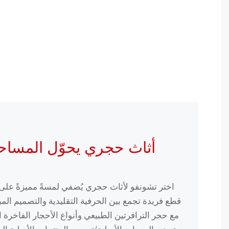
أثاث حجري يحوّل المساح
اختر تشونفو لأثاث حجري يُضفي لمسةً مميزةً ع
قطع فريدة تجمع بين الحرفية التقليدية والتصميم المبت
مع حجر الترافرتين الطبيعي وأنواع الأحجار الفاخرة ا