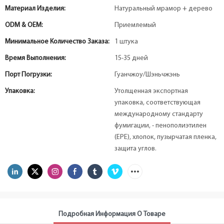
Материал Изделия:
Натуральный мрамор + дерево
ODM & OEM:
Приемлемый
Минимальное Количество Заказа:
1 штука
Время Выполнения:
15-35 дней
Порт Погрузки:
Гуанчжоу/Шэньчжэнь
Упаковка:
Утолщенная экспортная
упаковка, соответствующая
международному стандарту
фумигации, - пенополиэтилен
(EPE), хлопок, пузырчатая пленка,
защита углов.
Подробная Информация О Товаре