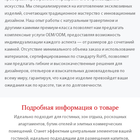
искусства. Мы специализируемся на изготовлении эксклюзивных
изделий, сочетающих традиционное мастерство с инновационным
дизайном. Наш опыт работы с натуральным травертином и
другими камнями премиум-класса позволяет нам предлагать
комплексные услуги OEM/ODM, предоставляя возможность
индивидуализации каждого аспекта — от размеров до сочетаний
камней. Отсутствие минимального объема заказа и использование
материалов, сертифицированных по стандарту RoHS, позволяют
нам предлагать гибкие и высококачественные решения для
дизайнеров, отельеров и взыскательных домовладельцев по
всему миру, гарантируя, что каждое изделие превзойдет ваши
ожидания как по красоте, так и по долговечности.
Подробная информация о товаре
Идеально подходит для гостиных, зон отдыха, роскошных
апартаментов, бутик-отелей и элитных коммерческих
помещений. Станет эффектным центральным элементом вашей
гостиной, идеально подходящим для размещения напитков,