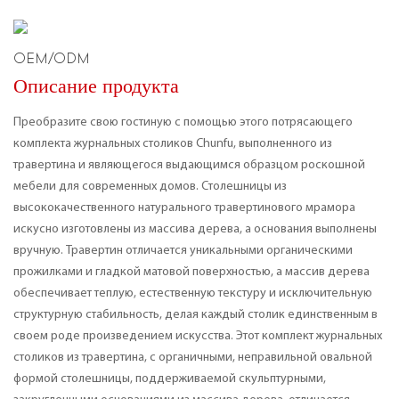
OEM/ODM
Описание продукта
Преобразите свою гостиную с помощью этого потрясающего
комплекта журнальных столиков Chunfu, выполненного из
травертина и являющегося выдающимся образцом роскошной
мебели для современных домов. Столешницы из
высококачественного натурального травертинового мрамора
искусно изготовлены из массива дерева, а основания выполнены
вручную. Травертин отличается уникальными органическими
прожилками и гладкой матовой поверхностью, а массив дерева
обеспечивает теплую, естественную текстуру и исключительную
структурную стабильность, делая каждый столик единственным в
своем роде произведением искусства. Этот комплект журнальных
столиков из травертина, с органичными, неправильной овальной
формой столешницы, поддерживаемой скульптурными,