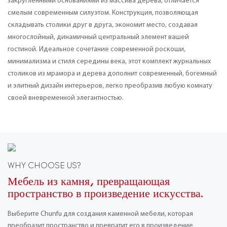
закругленными основаниями из массива дерева, отличается
смелым современным силуэтом. Конструкция, позволяющая
складывать столики друг в друга, экономит место, создавая
многослойный, динамичный центральный элемент вашей
гостиной. Идеальное сочетание современной роскоши,
минимализма и стиля середины века, этот комплект журнальных
столиков из мрамора и дерева дополнит современный, богемный
и элитный дизайн интерьеров, легко преобразив любую комнату
своей вневременной элегантностью.
WHY CHOOSE US?
Мебель из камня, превращающая
пространство в произведение искусства.
Выберите Chunfu для создания каменной мебели, которая
преобразит пространство и превратит его в произведение