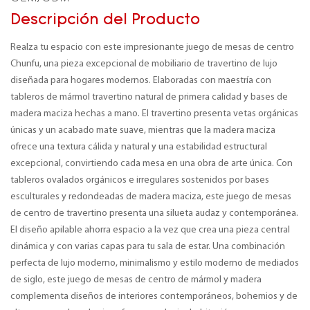
Descripción del Producto
Realza tu espacio con este impresionante juego de mesas de centro
Chunfu, una pieza excepcional de mobiliario de travertino de lujo
diseñada para hogares modernos. Elaboradas con maestría con
tableros de mármol travertino natural de primera calidad y bases de
madera maciza hechas a mano. El travertino presenta vetas orgánicas
únicas y un acabado mate suave, mientras que la madera maciza
ofrece una textura cálida y natural y una estabilidad estructural
excepcional, convirtiendo cada mesa en una obra de arte única. Con
tableros ovalados orgánicos e irregulares sostenidos por bases
esculturales y redondeadas de madera maciza, este juego de mesas
de centro de travertino presenta una silueta audaz y contemporánea.
El diseño apilable ahorra espacio a la vez que crea una pieza central
dinámica y con varias capas para tu sala de estar. Una combinación
perfecta de lujo moderno, minimalismo y estilo moderno de mediados
de siglo, este juego de mesas de centro de mármol y madera
complementa diseños de interiores contemporáneos, bohemios y de