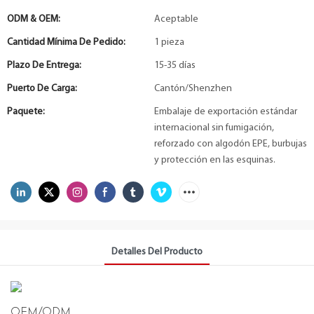
ODM & OEM:
Aceptable
Cantidad Mínima De Pedido:
1 pieza
Plazo De Entrega:
15-35 días
Puerto De Carga:
Cantón/Shenzhen
Paquete:
Embalaje de exportación estándar
internacional sin fumigación,
reforzado con algodón EPE, burbujas
y protección en las esquinas.
Detalles Del Producto
OEM/ODM