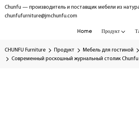
Chunfu — производитель и поставщик мебели из натура
chunfufurniture@jmchunfu.com
Home
Продукт
Т
CHUNFU Furniture
Продукт
Мебель для гостиной
Современный роскошный журнальный столик Chunfu 