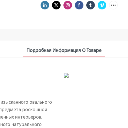
Подробная Информация О Товаре
 изысканного овального
 предмета роскошной
менных интерьеров.
нного натурального