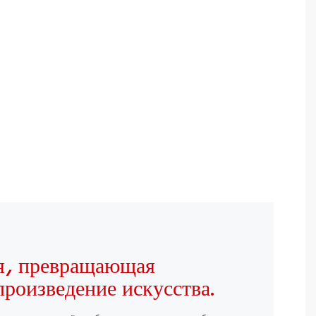
я, превращающая
произведение искусства.