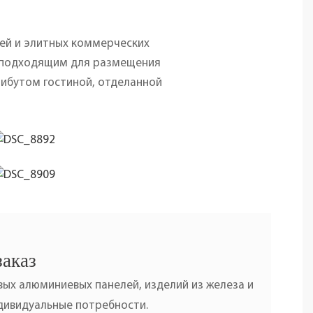
лей и элитных коммерческих
 подходящим для размещения
рибутом гостиной, отделанной
заказ
ых алюминиевых панелей, изделий из железа и
ндивидуальные потребности.