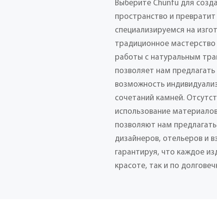
Выберите Chunfu для созд
пространство и превратит 
специализируемся на изго
традиционное мастерство
работы с натуральным тра
позволяет нам предлагать
возможность индивидуализ
сочетаний камней. Отсутс
использование материалов
позволяют нам предлагать
дизайнеров, отельеров и 
гарантируя, что каждое из
красоте, так и по долговеч