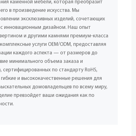
ания каменной мебели, которая преобразит
его в произведение искусства. Мы
товлении эксклюзивных изделий, сочетающих
 с инновационным дизайном. Наш опыт
вертином и другими камнями премиум-класса
 комплексные услуги OEM/ODM, предоставляя
ации каждого аспекта — от размеров до
твие минимального объема заказа и
, сертифицированных по стандарту RoHS,
 гибкие и высококачественные решения для
взыскательных домовладельцев по всему миру,
делие превзойдет ваши ожидания как по
ности.