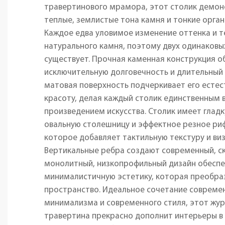
травертинового мрамора, этот столик демо
теплые, землистые тона камня и тонкие орга
Каждое едва уловимое изменение оттенка и т
натурального камня, поэтому двух одинаковы
существует. Прочная каменная конструкция о
исключительную долговечность и длительный 
матовая поверхность подчеркивает его есте
красоту, делая каждый столик единственным 
произведением искусства. Столик имеет глад
овальную столешницу и эффектное резное ри
которое добавляет тактильную текстуру и виз
Вертикальные ребра создают современный, ск
монолитный, низкопрофильный дизайн обеспе
минималистичную эстетику, которая преобра
пространство. Идеальное сочетание совреме
минимализма и современного стиля, этот жур
травертина прекрасно дополнит интерьеры в