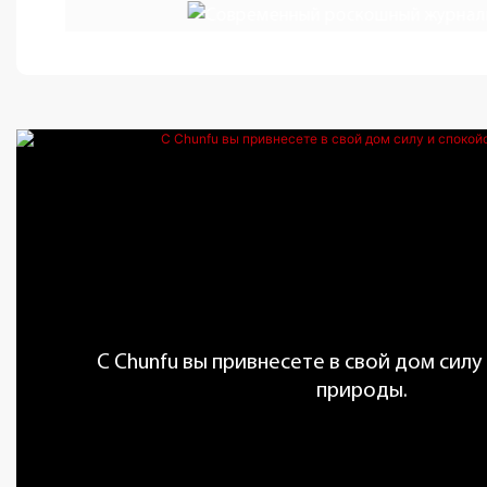
С Chunfu вы привнесете в свой дом силу
природы.