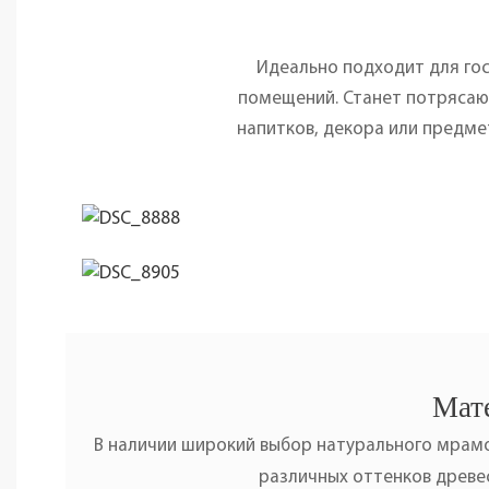
Идеально подходит для гос
помещений. Станет потряса
напитков, декора или предме
Мате
В наличии широкий выбор натурального мрамо
различных оттенков древес