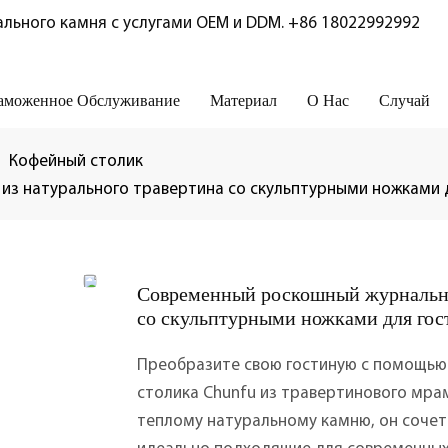
льного камня с услугами OEM и DDM.
+86 18022992992
аможенное Обслуживание
Материал
О Нас
Случай
Кофейный столик
из натурального травертина со скульптурными ножками д
Современный роскошный журнальны
со скульптурными ножками для гос
Преобразите свою гостиную с помощью
столика Chunfu из травертинового мра
теплому натуральному камню, он сочета