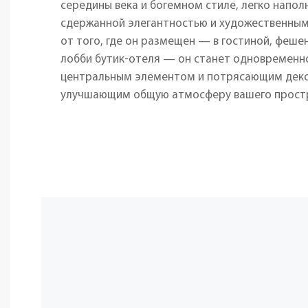
середины века и богемном стиле, легко напо
сдержанной элегантностью и художественны
от того, где он размещен — в гостиной, феш
лобби бутик-отеля — он станет одновремен
центральным элементом и потрясающим дек
улучшающим общую атмосферу вашего простр