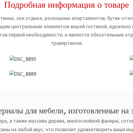
Подробная информация о товаре
тиных, зон отдыха, роскошных апартаментов, бутик-оте
ющим центральным элементом вашей гостиной, идеально
тов первой необходимости, и является обязательным ат
травертином.
риалы для мебели, изготовленные на 
ра, а также массива дерева, многослойной фанеры, сотов
ины на любой вкус, что позволит удовлетворить ваши и