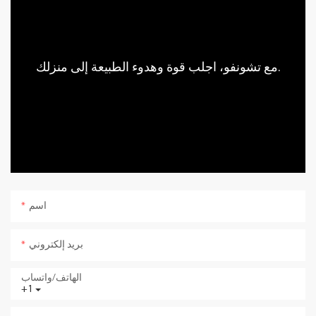
مع تشونفو، اجلب قوة وهدوء الطبيعة إلى منزلك.
اسم
بريد إلكتروني
الهاتف/واتساب
+1