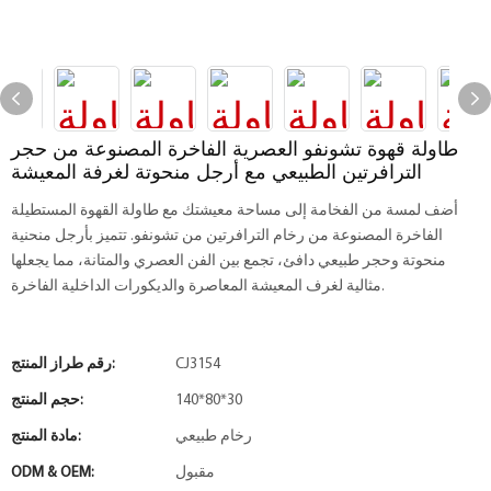
طاولة قهوة تشونفو العصرية الفاخرة المصنوعة من حجر
الترافرتين الطبيعي مع أرجل منحوتة لغرفة المعيشة
أضف لمسة من الفخامة إلى مساحة معيشتك مع طاولة القهوة المستطيلة
الفاخرة المصنوعة من رخام الترافرتين من تشونفو. تتميز بأرجل منحنية
منحوتة وحجر طبيعي دافئ، تجمع بين الفن العصري والمتانة، مما يجعلها
مثالية لغرف المعيشة المعاصرة والديكورات الداخلية الفاخرة.
CJ3154
رقم طراز المنتج:
140*80*30
حجم المنتج:
رخام طبيعي
مادة المنتج:
مقبول
ODM & OEM: