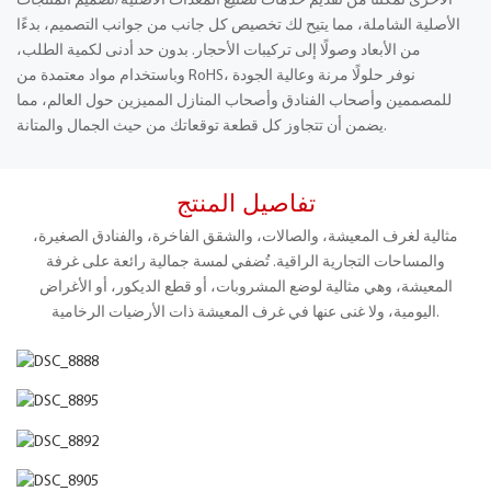
الأخرى تُمكّننا من تقديم خدمات تصنيع المعدات الأصلية/تصميم المنتجات
الأصلية الشاملة، مما يتيح لك تخصيص كل جانب من جوانب التصميم، بدءًا
من الأبعاد وصولًا إلى تركيبات الأحجار. بدون حد أدنى لكمية الطلب،
وباستخدام مواد معتمدة من RoHS، نوفر حلولًا مرنة وعالية الجودة
للمصممين وأصحاب الفنادق وأصحاب المنازل المميزين حول العالم، مما
يضمن أن تتجاوز كل قطعة توقعاتك من حيث الجمال والمتانة.
تفاصيل المنتج
مثالية لغرف المعيشة، والصالات، والشقق الفاخرة، والفنادق الصغيرة،
والمساحات التجارية الراقية. تُضفي لمسة جمالية رائعة على غرفة
المعيشة، وهي مثالية لوضع المشروبات، أو قطع الديكور، أو الأغراض
اليومية، ولا غنى عنها في غرف المعيشة ذات الأرضيات الرخامية.