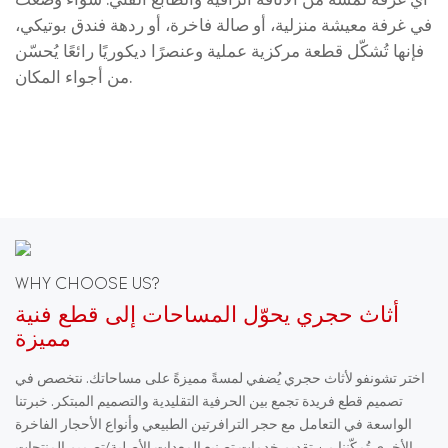
أي غرفة لمسة من الأناقة الراقية والطابع الفني. سواء وُضعت
في غرفة معيشة منزلية، أو صالة فاخرة، أو ردهة فندق بوتيكي،
فإنها تُشكّل قطعة مركزية عملية وعنصرًا ديكوريًا رائعًا يُحسّن
من أجواء المكان.
WHY CHOOSE US?
أثاث حجري يحوّل المساحات إلى قطع فنية
مميزة
اختر تشونفو لأثاث حجري يُضفي لمسةً مميزةً على مساحاتك. نتخصص في
تصميم قطع فريدة تجمع بين الحرفية التقليدية والتصميم المبتكر. خبرتنا
الواسعة في التعامل مع حجر الترافرتين الطبيعي وأنواع الأحجار الفاخرة