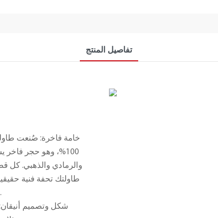
تفاصيل المنتج
خامة فاخرة: صُنعت طاولة
100%، وهو حجر فاخر ي
والرمادي والذهبي. كل قطع
طاولتك تحفة فنية حقيقية
للخدوش، وجمالًا يدوم لسنوات من الاستخدام اليومي.
شكل وتصميم أنيقان: