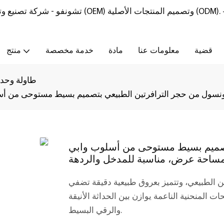
تشونفو - شركة تصنيع وتوريد أثاث من الحجر الطبيعي مع خدمات تصنيع المعدات الأصلية (OEM) وتصميم المنتجات الأصلية (ODM).
قضية
معلومات عنا
مادة
خدمة مخصصة
منتج
طاولة وحدة
تصميم بسيط مستوحى من أسلوب وابي
ين الطبيعي، وتتميز بعروق طبيعية دقيقة تضفي
ت المنحنية الناعمة يوازن بين الحداثة الأنيقة
والرقي البسيط.