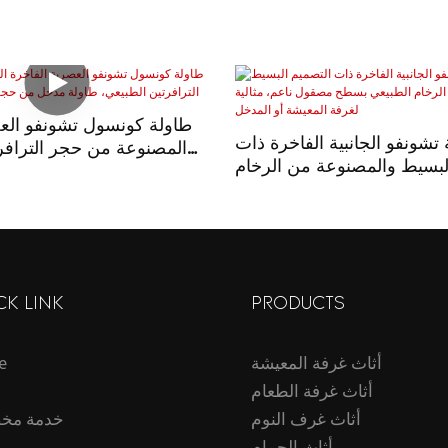
طاولة كونسول تشونفو العص
تشونفو الجانبية الفاخرة ذات
المصنوعة من حجر الترافر
لبسيط والمصنوعة من الرخام
طاولة مدخل من حجر التراف
 مصقول ناعم، مثالية لغرفة
المعيشة أو المدخل
CK LINK
PRODUCTS
أثاث غرفة المعيشة
e
أثاث غرفة الطعام
أثاث غرف النوم
خدمة مخ