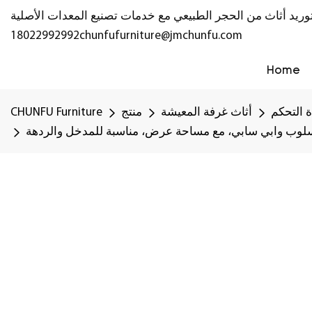
18022992992
chunfufurniture@jmchunfu.com
Home
 التحكم
أثاث غرفة المعيشة
منتج
CHUNFU Furniture