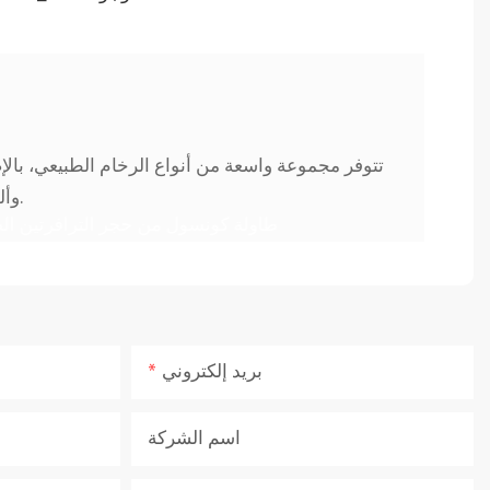
تتوفر مجموعة واسعة من أنواع الرخام الطبيعي، بال
وألوان الخشب المختلفة للاختيار من بينها، لتلبية احتياجاتك في التخصيص.
بريد إلكتروني
اسم الشركة