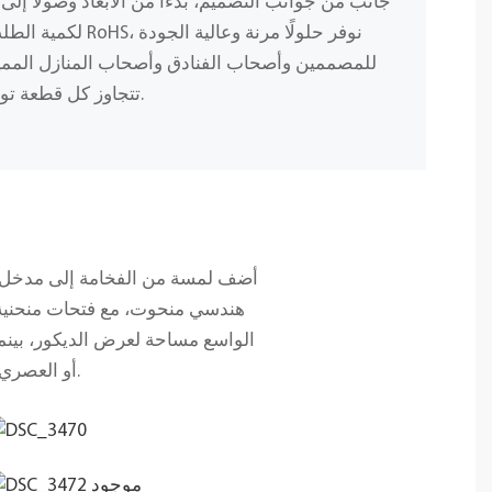
جانب من جوانب التصميم، بدءًا من الأبعاد وصولًا إلى 
لكمية الطلب، وباستخد
للمصممين وأصحاب الفنادق وأصحاب المنازل المميز
تتجاوز كل قطعة توقعاتك من حيث الجمال والمتانة.
أضف لمسة من الفخامة إلى مدخل من
الواسع مساحة لعرض الديكور، بينما 
أو العصري، حيث تُضفي لمسة من الفخامة الخالدة على الممرات والبهو وغرف المعيشة.