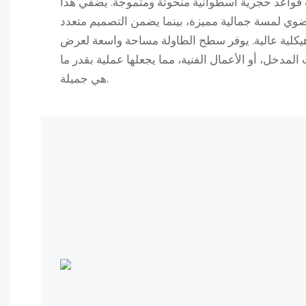
قواعد حجرية أسطوانية منحوتة ومتموجة. يضفي هذا
وي لمسة جمالية مميزة، بينما يضمن التصميم متعدد
انة هيكلية عالية. يوفر سطح الطاولة مساحة واسعة لعرض
لمدخل، أو الأعمال الفنية، مما يجعلها عملية بقدر ما
هي جميلة.