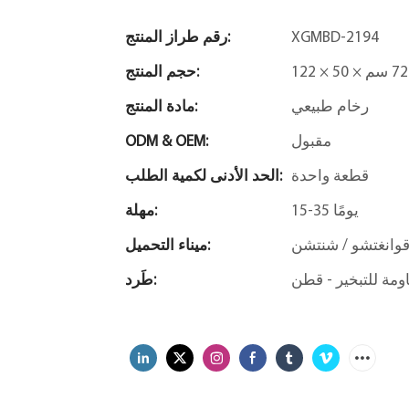
XGMBD-2194
رقم طراز المنتج:
حجم المنتج:
رخام طبيعي
مادة المنتج:
مقبول
ODM & OEM:
قطعة واحدة
الحد الأدنى لكمية الطلب:
15-35 يومًا
مهلة:
وانغتشو / شنتشن
ميناء التحميل:
طَرد: