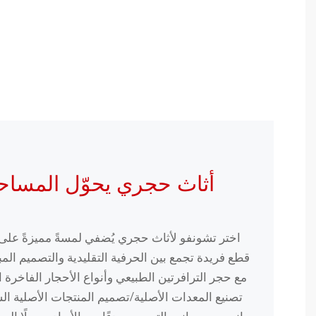
أثاث حجري يحوّل المساح
اختر تشونفو لأثاث حجري يُضفي لمسةً مميزةً ع
قطع فريدة تجمع بين الحرفية التقليدية والتصميم المبت
مع حجر الترافرتين الطبيعي وأنواع الأحجار الفاخرة ا
تصنيع المعدات الأصلية/تصميم المنتجات الأصلية ا