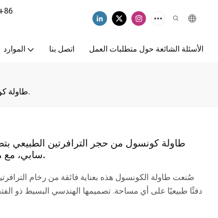
+86
الأسئلة الشائعة حول متطلبات العمل
اتصل بنا
الموارد
طاولة كونسول من حجر الترافرتين الطبيعي بتصميم بسيط مستوحى من أسلوب وابي سابي، مع مساحة عرض، مناسبة للمدخل والردهة.
طاولة كونسول من حجر الترافرتين الطبيعي ب
سابي، مع مساحة عرض، مناسبة للمدخل والردهة.
صُنعت طاولة الكونسول هذه بعناية فائقة من رخام الترافرت
دفئًا طبيعيًا على أي مساحة. تصميمها الهندسي البسيط ذو الفتحا