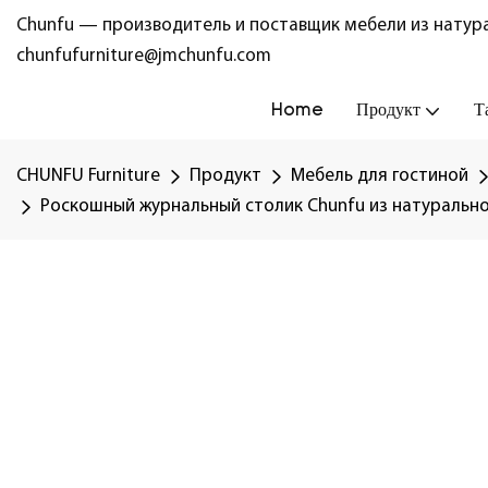
Chunfu — производитель и поставщик мебели из натура
chunfufurniture@jmchunfu.com
Home
Продукт
Т
CHUNFU Furniture
Продукт
Мебель для гостиной
Роскошный журнальный столик Chunfu из натурально