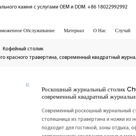
льного камня с услугами OEM и DDM.
+86 18022992992
аможенное Обслуживание
Материал
О Нас
Случай
Кофейный столик
го красного травертина, современный квадратный журнал
Роскошный журнальный столик Chun
современный квадратный журнальны
Современный роскошный журнальный сто
столешница из травертина и ножки из 
подходит для гостиной, зоны отдыха, 