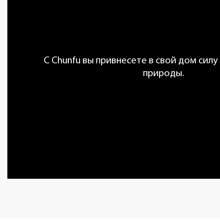
С Chunfu вы привнесете в свой дом силу
природы.