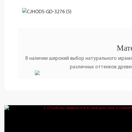
Мате
В наличии широкий выбор натурального мрамо
различных оттенков древес