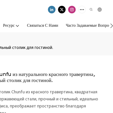
Ресурс
Связаться С Нами
Часто Задаваемые Вопрос
ьный столик для гостиной.
fu из натурального красного травертина,
й столик для гостиной.
лик Chunfu из красного травертина, квадратная
нержавеющей стали, прочный и стильный, идеально
офиса, преображает пространство благодаря