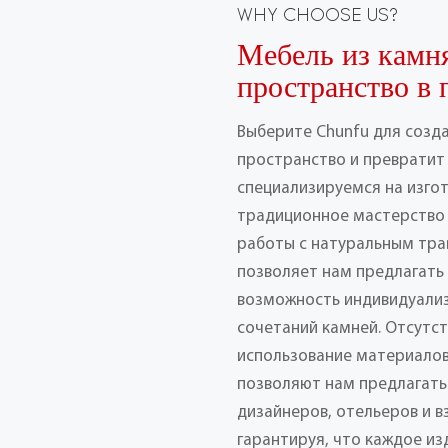
WHY CHOOSE US?
Мебель из камн
пространство в 
Выберите Chunfu для созд
пространство и превратит 
специализируемся на изго
традиционное мастерство
работы с натуральным тра
позволяет нам предлагать
возможность индивидуализ
сочетаний камней. Отсутс
использование материалов
позволяют нам предлагать
дизайнеров, отельеров и 
гарантируя, что каждое из