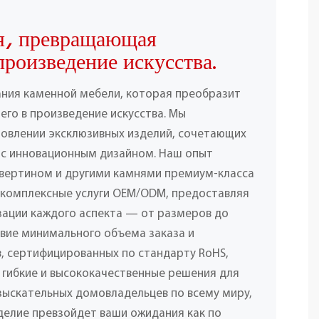
я, превращающая
произведение искусства.
ания каменной мебели, которая преобразит
его в произведение искусства. Мы
товлении эксклюзивных изделий, сочетающих
 с инновационным дизайном. Наш опыт
вертином и другими камнями премиум-класса
 комплексные услуги OEM/ODM, предоставляя
ации каждого аспекта — от размеров до
твие минимального объема заказа и
, сертифицированных по стандарту RoHS,
 гибкие и высококачественные решения для
взыскательных домовладельцев по всему миру,
делие превзойдет ваши ожидания как по