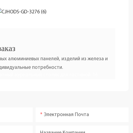
заказ
ых алюминиевых панелей, изделий из железа и
ндивидуальные потребности.
Электронная Почта
Название Компании