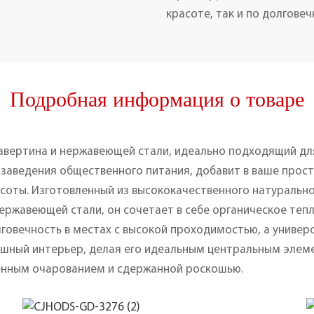
красоте, так и по долговеч
Подробная информация о товаре
равертина и нержавеющей стали, идеально подходящий дл
 заведения общественного питания, добавит в ваше прос
соты. Изготовленный из высококачественного натуральн
ржавеющей стали, он сочетает в себе органическое тепл
говечность в местах с высокой проходимостью, а универ
ошный интерьер, делая его идеальным центральным элем
енным очарованием и сдержанной роскошью.