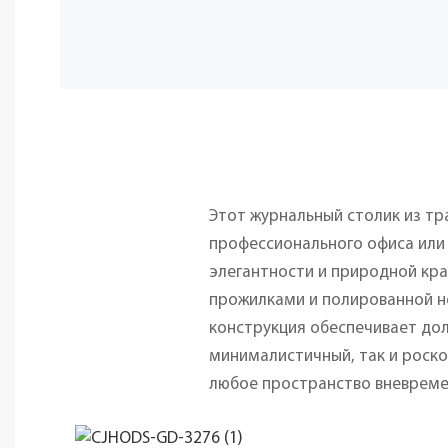
Этот журнальный столик из т
профессионального офиса или
элегантности и природной кра
прожилками и полированной не
конструкция обеспечивает дол
минималистичный, так и роск
любое пространство вневрем