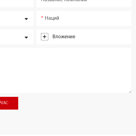
Наций
Вложение
ЙЧАС