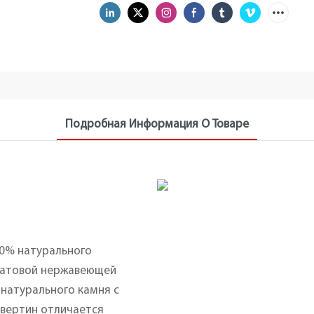
Подробная Информация О Товаре
00% натурального
матовой нержавеющей
 натурального камня с
авертин отличается