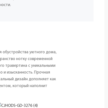
ности.
я обустройства уютного дома,
транство нотку современной
ого травертина с уникальными
о и изысканность. Прочная
сальный дизайн дополняет как
ентом, который наполнит