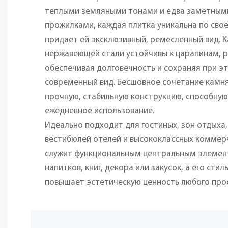
теплыми земляными тонами и едва заметным
прожилками, каждая плитка уникальна по свое
придает ей эксклюзивный, ремесленный вид. К
нержавеющей стали устойчивы к царапинам, р
обеспечивая долговечность и сохраняя при э
современный вид. Бесшовное сочетание камня
прочную, стабильную конструкцию, способну
ежедневное использование.
Идеально подходит для гостиных, зон отдыха,
вестибюлей отелей и высококлассных коммер
служит функциональным центральным элеме
напитков, книг, декора или закусок, а его сти
повышает эстетическую ценность любого про