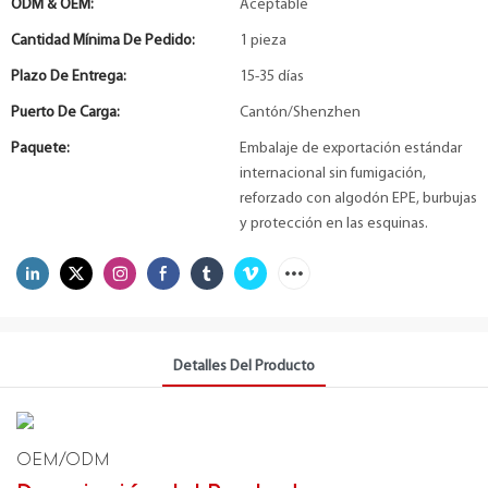
ODM & OEM:
Aceptable
Cantidad Mínima De Pedido:
1 pieza
Plazo De Entrega:
15-35 días
Puerto De Carga:
Cantón/Shenzhen
Paquete:
Embalaje de exportación estándar
internacional sin fumigación,
reforzado con algodón EPE, burbujas
y protección en las esquinas.
Detalles Del Producto
OEM/ODM