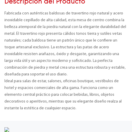
Descripción del Producto
Fabricada con auténticas baldosas de travertino rojo natural y acero
inoxidable cepillado de alta calidad, esta mesa de centro combina la
belleza atemporal de la piedra natural con la elegante durabilidad del
metal. El travertino rojo presenta cálidos tonos tierra y sutiles vetas
naturales; cada baldosa tiene un patrón único que le confiere un
toque artesanal exclusivo. La estructura y las patas de acero
inoxidable resisten arañazos, óxido y desgaste, garantizando una
larga vida útil y un aspecto moderno y sofisticado. La perfecta
combinación de piedra y metal crea una estructura robusta y estable,
diseñada para soportar el uso diario.
Ideal para salas de estar, salones, oficinas boutique, vestíbulos de
hotel y espacios comerciales de alta gama. Funciona como un
elemento central práctico para colocar bebidas, libros, objetos
decorativos o aperitivos, mientras que su elegante diseño realza al
instante la estética de cualquier espacio.