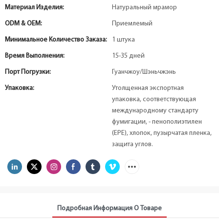
Материал Изделия:
Натуральный мрамор
ODM & OEM:
Приемлемый
Минимальное Количество Заказа:
1 штука
Время Выполнения:
15-35 дней
Порт Погрузки:
Гуанчжоу/Шэньчжэнь
Упаковка:
Утолщенная экспортная
упаковка, соответствующая
международному стандарту
фумигации, - пенополиэтилен
(EPE), хлопок, пузырчатая пленка,
защита углов.
Подробная Информация О Товаре