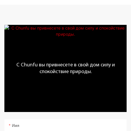
С Chunfu вы привнесете в свой дом силу и
спокойствие природы.
Имя