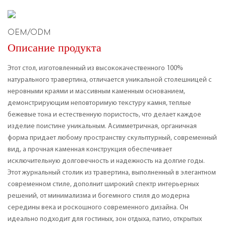
OEM/ODM
Описание продукта
Этот стол, изготовленный из высококачественного 100%
натурального травертина, отличается уникальной столешницей с
неровными краями и массивным каменным основанием,
демонстрирующим неповторимую текстуру камня, теплые
бежевые тона и естественную пористость, что делает каждое
изделие поистине уникальным. Асимметричная, органичная
форма придает любому пространству скульптурный, современный
вид, а прочная каменная конструкция обеспечивает
исключительную долговечность и надежность на долгие годы.
Этот журнальный столик из травертина, выполненный в элегантном
современном стиле, дополнит широкий спектр интерьерных
решений, от минимализма и богемного стиля до модерна
середины века и роскошного современного дизайна. Он
идеально подходит для гостиных, зон отдыха, патио, открытых