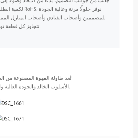
جانب من جوانب التصميم، بدءًا من الأبعاد وصولًا إلى 
لكمية الطلب، وباستخد
للمصممين وأصحاب الفنادق وأصحاب المنازل المميز
تتجاوز كل قطعة توقعاتك من حيث الجمال والمتانة.
تُعد طاولة القهوة المصنوعة من ال
الأسلوب الخالد والجودة العالية والوظائف المتعددة الاستخدامات، مما يجعلها الإضافة المثالية لرفع مستوى منزلك أو مساحتك التجارية.