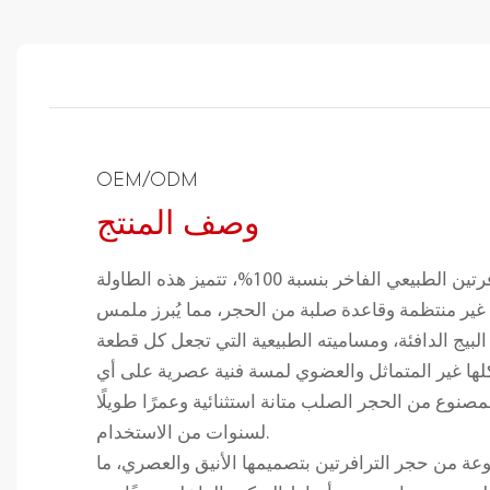
OEM/ODM
وصف المنتج
مصنوعة من حجر الترافرتين الطبيعي الفاخر بنسبة 100%، تتميز هذه الطاولة
ر منتظمة وقاعدة صلبة من الحجر، مما يُبرز ملمس
البيج الدافئة، ومساميته الطبيعية التي تجعل كل قطعة
ها غير المتماثل والعضوي لمسة فنية عصرية على أي
مصنوع من الحجر الصلب متانة استثنائية وعمرًا طويلًا
لسنوات من الاستخدام.
وعة من حجر الترافرتين بتصميمها الأنيق والعصري، ما