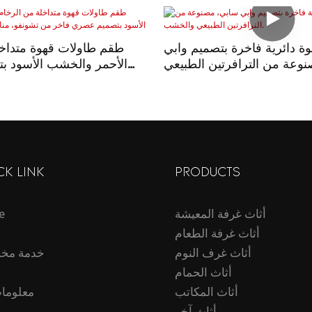
ة دائرية فاخرة بتصميم وابي
طقم طاولات قهوة متداخل
وعة من الترافرتين الطبيعي
الأحمر والخشب الأسود 
والخشب.
فاخر من تشونفو، مناسب لغ
CK LINK
PRODUCTS
أثاث غرفة المعيشة
e
أثاث غرفة الطعام
أثاث غرف النوم
خدمة مخ
أثاث الحمام
أثاث المكاتب
معلومات