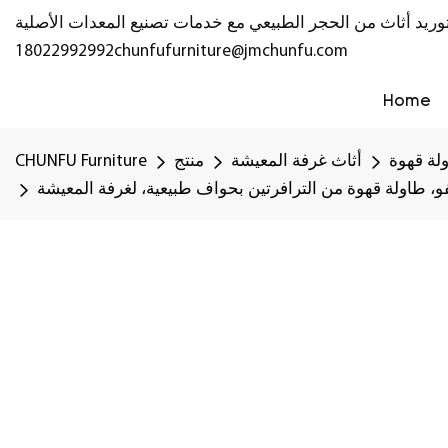
18022992992
chunfufurniture@jmchunfu.com
Home
لة قهوة
أثاث غرفة المعيشة
منتج
CHUNFU Furniture
، طاولة قهوة من الترافرتين بحواف طبيعية، لغرفة المعيشة