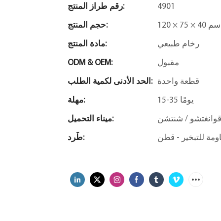
4901
رقم طراز المنتج:
120 × 75 × 40 سم
حجم المنتج:
رخام طبيعي
مادة المنتج:
مقبول
ODM & OEM:
قطعة واحدة
الحد الأدنى لكمية الطلب:
15-35 يومًا
مهلة:
وانغتشو / شنتشن
ميناء التحميل:
طَرد: