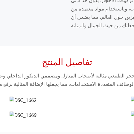
تركيبات الأحجار. بدون حد أدنى
ام مواد معتمدة من RoHS، نوفر حلولًا مرنة وعالية الجودة
ين حول العالم، مما يضمن أن
تفاصيل المنتج
حجر الطبيعي مثالية لأصحاب المنازل ومصممي الديكور الداخلي وع