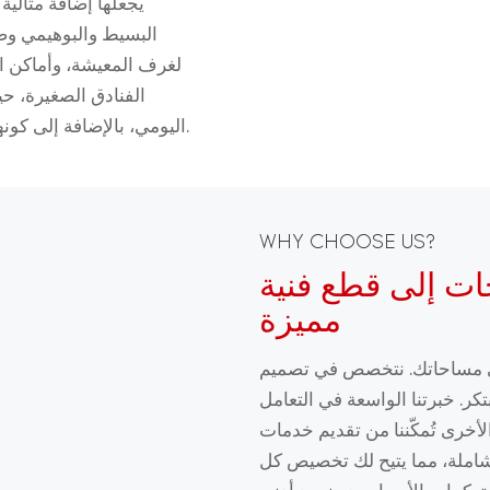
يجعلها إضافة مثالية
البسيط والبوهيمي وصول
لغرف المعيشة، وأماكن ا
الفنادق الصغيرة، حي
اليومي، بالإضافة إلى كونها قطعة مميزة تُضفي لمسة جمالية راقية على المكان.
WHY CHOOSE US?
ات إلى قطع فنية
مميزة
لى مساحاتك. نتخصص في تصميم
كر. خبرتنا الواسعة في التعامل
لأخرى تُمكّننا من تقديم خدمات
لشاملة، مما يتيح لك تخصيص كل