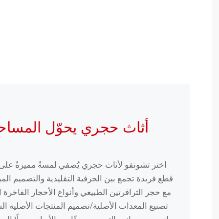
أثاث حجري يحوّل المساح
اختر تشونفو لأثاث حجري يُضفي لمسةً مميزةً ع
قطع فريدة تجمع بين الحرفية التقليدية والتصميم المبت
مع حجر الترافرتين الطبيعي وأنواع الأحجار الفاخرة ا
تصنيع المعدات الأصلية/تصميم المنتجات الأصلية ا