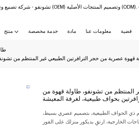
تشونفو - شركة تصنيع وتوريد أثاث من الحجر الطبيعي مع خدمات تصنيع المعدات الأصلية (OEM) وتصميم المنتجات الأصلية (ODM).
قضية
معلومات عنا
مادة
خدمة مخصصة
منتج
طاو
 قهوة عصرية من حجر الترافرتين الطبيعي غير المنتظم من تشونفو
ر المنتظم من تشونفو، طاولة قهوة من
رافرتين بحواف طبيعية، لغرفة المعيشة
ظم ذي الحواف الطبيعية، بتصميم عصري بسيط،