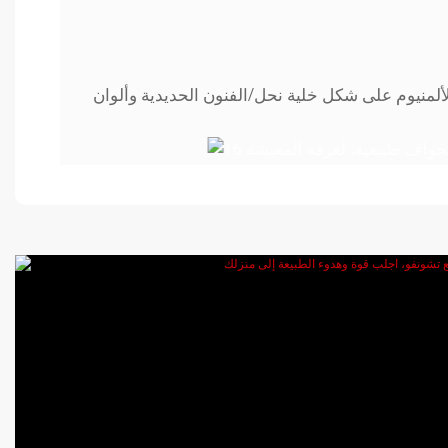
لمنيوم على شكل خلية نحل/الفنون الحديدية وألوان