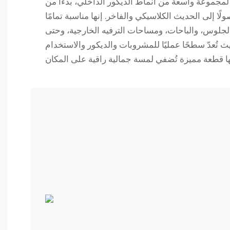
 لمجموعة واسعة من أنماط الديكور الداخلي، بدءًا من
ًا إلى الحديث الكلاسيكي والفاخر. إنها مناسبة تمامًا
لجلوس، والباحات، ومساحات الترفيه الخارجية، وحتى
ث تُعدّ سطحًا عمليًا للمشروبات والديكور والاستخدام