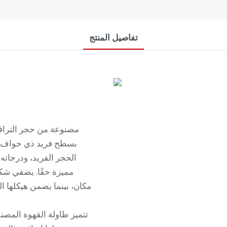
تفاصيل المنتج
بسطح فريد ذي حواف غي
الحجر الفريد، ودرجاته 
مميزة حقًا. يضفي شكل
مكان، بينما يضمن هيكلها ال
تتميز طاولة القهوة المصن