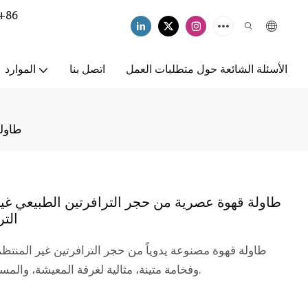
+86
الأسئلة الشائعة حول متطلبات العمل
اتصل بنا
الموارد
طاولة
طاولة قهوة عصرية من حجر الترافرتين الطبيعي غي
الت
طاولة قهوة مصنوعة يدوياً من حجر الترافرتين غير المنت
وفخامة متينة، مثالية لغرفة المعيشة، والمساحات الخارجية، ارتقِ بديكور منزلك على الفور.