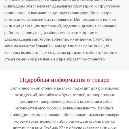
цилиндрам обеспечивает идеальную симметрию и структурную
целостность, а внимание к деталям гарантирует бесшовную
интеграцию оснований и столешницы. Мы предлагаем полную
индивидуализацию пропорций, отделки и дизайна оснований,
работая напрямую с дизайнерами, архитекторами и
домовладельцами, чтобы воплотить их видение. Отсутствие
минимальных требований к заказу и полная сертификация
качества позволяют нам создавать предметы мебели, которые
станут семейной реликвией и преобразят пространство.
Подробная информация о товаре
Этот консольный столик идеально подходит для роскошных
резиденций, вестибюлей бутик-отелей, корпоративных
приемных и галерейных пространств, сочетая в себе
исключительную форму и функциональность. Двойное
цилиндрическое основание обеспечивает исключительную
устойчивость, позволяя гибко размещать столик и легко
чистить под ним. Глубина 27 см обеспечивает практичную