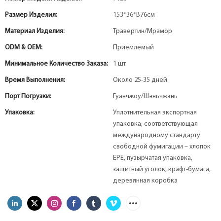
Размер Изделия:
153*36*В76см
Материал Изделия:
Травертин/Мрамор
ODM & OEM:
Приемлемый
Минимальное Количество Заказа:
1 шт.
Время Выполнения:
Около 25-35 дней
Порт Погрузки:
Гуанчжоу/Шэньчжэнь
Упаковка:
Уплотнительная экспортная
упаковка, соответствующая
международному стандарту
свободной фумигации – хлопок
EPE, пузырчатая упаковка,
защитный уголок, крафт-бумага,
деревянная коробка