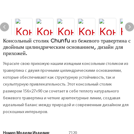
Консольный столик Chunfu из бежевого травертина с
двойным цилиндрическим основанием, дизайн для
прихожей.
Украсьте свою прихожую нашим изящным консольным столиком из
травертина с двумя прочными цилиндрическими основаниями,
которые обеспечивают как структурную устойчивость, так и
скульптурную привлекательность. Этот консольный столик
размером 156×27×90 см сочетает в себе теплоту натурального
бежевого травертина и четкие архитектурные линии, создавая
идеальный баланс между природой и современным дизайном для
роскошных интерьеров.
Номер Модели Изделия:
7120