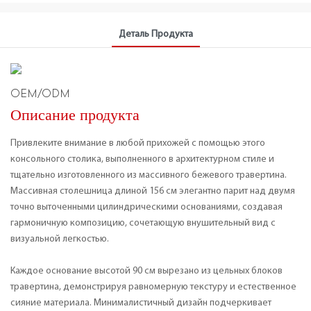
Деталь Продукта
OEM/ODM
Описание продукта
Привлеките внимание в любой прихожей с помощью этого
консольного столика, выполненного в архитектурном стиле и
тщательно изготовленного из массивного бежевого травертина.
Массивная столешница длиной 156 см элегантно парит над двумя
точно выточенными цилиндрическими основаниями, создавая
гармоничную композицию, сочетающую внушительный вид с
визуальной легкостью.
Каждое основание высотой 90 см вырезано из цельных блоков
травертина, демонстрируя равномерную текстуру и естественное
сияние материала. Минималистичный дизайн подчеркивает