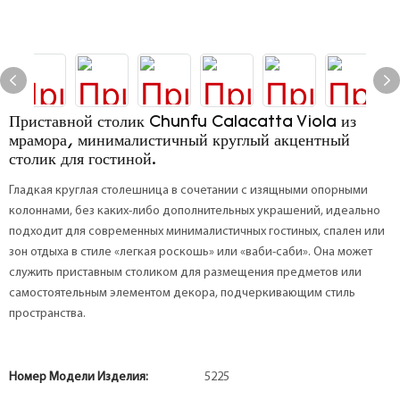
Приставной столик Chunfu Calacatta Viola из
мрамора, минималистичный круглый акцентный
столик для гостиной.
Гладкая круглая столешница в сочетании с изящными опорными
колоннами, без каких-либо дополнительных украшений, идеально
подходит для современных минималистичных гостиных, спален или
зон отдыха в стиле «легкая роскошь» или «ваби-саби». Она может
служить приставным столиком для размещения предметов или
самостоятельным элементом декора, подчеркивающим стиль
пространства.
Номер Модели Изделия:
5225