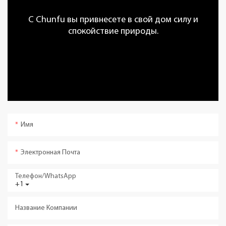
С Chunfu вы привнесете в свой дом силу и
спокойствие природы.
Имя
Электронная Почта
Телефон/WhatsApp
+1
Название Компании