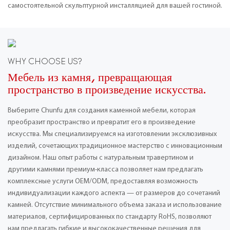
самостоятельной скульптурной инсталляцией для вашей гостиной.
WHY CHOOSE US?
Мебель из камня, превращающая
пространство в произведение искусства.
Выберите Chunfu для создания каменной мебели, которая
преобразит пространство и превратит его в произведение
искусства. Мы специализируемся на изготовлении эксклюзивных
изделий, сочетающих традиционное мастерство с инновационным
дизайном. Наш опыт работы с натуральным травертином и
другими камнями премиум-класса позволяет нам предлагать
комплексные услуги OEM/ODM, предоставляя возможность
индивидуализации каждого аспекта — от размеров до сочетаний
камней. Отсутствие минимального объема заказа и использование
материалов, сертифицированных по стандарту RoHS, позволяют
нам предлагать гибкие и высококачественные решения для