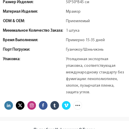
Размер Изделия:
50*50*В45 см
Материал Изделия:
Мрамор
ODM & OEM:
Приемлемый
Минимальное Количество Заказа:
1 штука
Время Выполнения:
Примерно 15-35 дней
Порт Погрузки:
Гуанчжоу/Шэньчжэнь
Упаковка:
Утолщенная экспортная
упаковка, соответствующая
международному стандарту без
фумигации: пенополиэтилен,
хлопок, пузырчатая пленка,
защита углов.