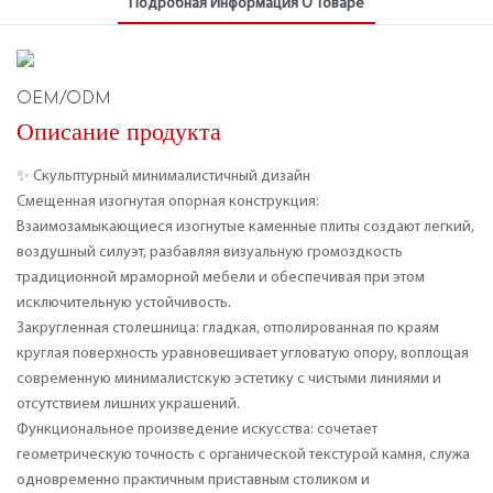
Подробная Информация О Товаре
OEM/ODM
Описание продукта
✨ Скульптурный минималистичный дизайн
Смещенная изогнутая опорная конструкция:
Взаимозамыкающиеся изогнутые каменные плиты создают легкий,
воздушный силуэт, разбавляя визуальную громоздкость
традиционной мраморной мебели и обеспечивая при этом
исключительную устойчивость.
Закругленная столешница: гладкая, отполированная по краям
круглая поверхность уравновешивает угловатую опору, воплощая
современную минималистскую эстетику с чистыми линиями и
отсутствием лишних украшений.
Функциональное произведение искусства: сочетает
геометрическую точность с органической текстурой камня, служа
одновременно практичным приставным столиком и