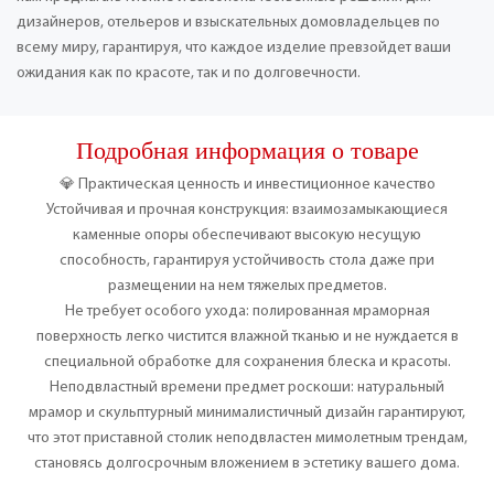
дизайнеров, отельеров и взыскательных домовладельцев по
всему миру, гарантируя, что каждое изделие превзойдет ваши
ожидания как по красоте, так и по долговечности.
Подробная информация о товаре
💎 Практическая ценность и инвестиционное качество
Устойчивая и прочная конструкция: взаимозамыкающиеся
каменные опоры обеспечивают высокую несущую
способность, гарантируя устойчивость стола даже при
размещении на нем тяжелых предметов.
Не требует особого ухода: полированная мраморная
поверхность легко чистится влажной тканью и не нуждается в
специальной обработке для сохранения блеска и красоты.
Неподвластный времени предмет роскоши: натуральный
мрамор и скульптурный минималистичный дизайн гарантируют,
что этот приставной столик неподвластен мимолетным трендам,
становясь долгосрочным вложением в эстетику вашего дома.