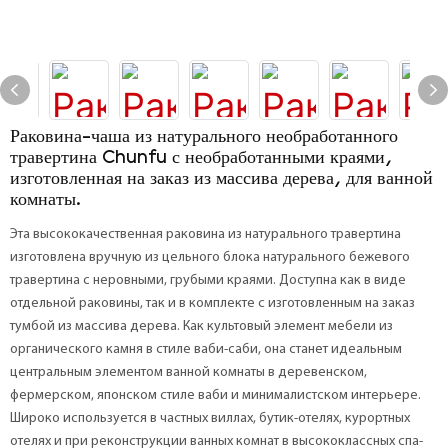
Раковина-чаша из натурального необработанного
травертина Chunfu с необработанными краями,
изготовленная на заказ из массива дерева, для ванной
комнаты.
Эта высококачественная раковина из натурального травертина
изготовлена ​​вручную из цельного блока натурального бежевого
травертина с неровными, грубыми краями. Доступна как в виде
отдельной раковины, так и в комплекте с изготовленным на заказ
тумбой из массива дерева. Как культовый элемент мебели из
органического камня в стиле ваби-саби, она станет идеальным
центральным элементом ванной комнаты в деревенском,
фермерском, японском стиле ваби и минималистском интерьере.
Широко используется в частных виллах, бутик-отелях, курортных
отелях и при реконструкции ванных комнат в высококлассных спа-