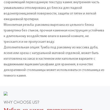
сохраняющий первозданную текстуру камня; внутренняя часть
умывальника отполирована до блеска для гладкой
водонепроницаемой поверхности, защиты от пятен и легкой
ежедневной протирки.
Монолитная резьба: раковина вырезана из цельного блока
травертина без стыков, прочная каменная конструкция устойчива
к длительному воздействию влаги в ванной комнате, не
трескается и не пропускает воду.
Дополнительная опция: Тумба под раковину из массива дуба,
ясеня или ореха с натуральной матовой отделкой, может быть
изготовлена ​​на заказ в настенном или напольном варианте с
выдвижными ящиками/шкафами для хранения, в качестве
декоративной столешницы может использоваться столешница из
темного камня.
WHY CHOOSE US?