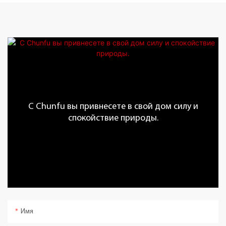
С Chunfu вы привнесете в свой дом силу и
спокойствие природы.
Имя