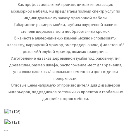
Как профессиональный производитель и поставщик
мраморной мебели, мы предлагаем полный спектр услуг по
индивидуальному заказу мраморной мебели:
Габаритные размеры мойки, глубина внутренней чаши и
степень шероховатости необработанных кромок;
В качестве альтернативных камней можно использовать:
калакатту, каррарский мрамор, эмперадор, оникс, фиолетовый/
розовый/голубой мрамор, помимо травертина;
Изготовление на заказ деревянной тумбы под раковину: тип
древесины, размер шкафа, расположение мест для хранения,
установка навесных/напольных элементов и цвет отделки
поверхности;
Оптовые цены напрямую от производителя для дизайнеров
интерьеров, подрядчиков гостиничных проектов и глобальных
дистрибьюторов мебели.