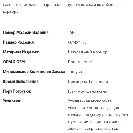
салонах, передавая очарование натурального камня, добытого в
карьере.
Номер Модели Изделия:
TSP3
Размер Изделия:
60*45*H15
Материал Изделия:
Натуральный мрамор
ODM & OEM:
Приемлемый
Минимальное Количество Заказа:
1 штука
Время Выполнения:
Примерно 15-35 дней
Порт Погрузки:
Гуанчжоу/Шэньчжэнь
Упаковка:
Утолщенная экспортная
упаковка, соответствующая
международному стандарту без
фумигации: пенополиэтилен,
хлопок, пузырчатая пленка,