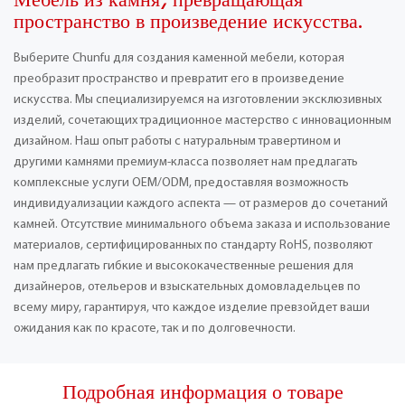
Мебель из камня, превращающая
пространство в произведение искусства.
Выберите Chunfu для создания каменной мебели, которая
преобразит пространство и превратит его в произведение
искусства. Мы специализируемся на изготовлении эксклюзивных
изделий, сочетающих традиционное мастерство с инновационным
дизайном. Наш опыт работы с натуральным травертином и
другими камнями премиум-класса позволяет нам предлагать
комплексные услуги OEM/ODM, предоставляя возможность
индивидуализации каждого аспекта — от размеров до сочетаний
камней. Отсутствие минимального объема заказа и использование
материалов, сертифицированных по стандарту RoHS, позволяют
нам предлагать гибкие и высококачественные решения для
дизайнеров, отельеров и взыскательных домовладельцев по
всему миру, гарантируя, что каждое изделие превзойдет ваши
ожидания как по красоте, так и по долговечности.
Подробная информация о товаре