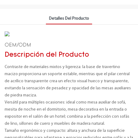
Detalles Del Producto
OEM/ODM
Descripción del Producto
Contraste de materiales mixtos y ligereza: la base de travertino
macizo proporciona un soporte estable, mientras que el pilar central
de acrílico transparente crea un efecto visual hueco y transparente,
evitando la sensación de pesadez y opacidad de las mesas auxiliares
de piedra maciza.
Versátil para múltiples ocasiones: ideal como mesa auxiliar de sofá,
mesita de noche en el dormitorio, mesa decorativa en la entrada o
expositor en el salón de un hotel; combina a la perfección con sofás
de lino, sillones de cuero y muebles de madera natural.
Tamaño ergonómico y compacto: altura y anchura de la superficie
personalizables para adaptarse a espacios reducidos entre sofás y a la