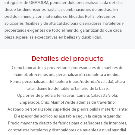
integrales de OEM/ODM, permitiéndole personalizar cada detalle,
desde las dimensiones hasta las combinaciones de piedras. Sin
pedido mínimo y con materiales certificados RoHS, ofrecemos
soluciones flexibles y de alta calidad para diseñadores, hoteleros y
propietarios exigentes de todo el mundo, garantizando que cada
pieza supere las expectativas en belleza y durabilidad.
Detalles del producto
Como fabricantes y proveedores profesionales de muebles de
mármol, ofrecemos una personalización completa a medida:
Forma personalizada del tablero (nube/redonda/ovalada), altura
total, diámetro del tablero/tamaño de la base;
Opciones de piedra alternativas: Carrara, Calacatta Viola,
Emperador, Ónix, Mármol Verde además de travertino;
Acabado personalizable: superficie de piedra pulida mate/brillante;
El espesor del acrílico es ajustable según la carga requerida;
Precio mayorista directo de fábrica para diseñadores de interiores,
contratistas hoteleros y distribuidores de muebles a nivel mundial.