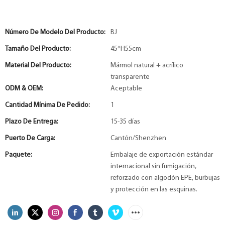
Número De Modelo Del Producto:
BJ
Tamaño Del Producto:
45*H55cm
Material Del Producto:
Mármol natural + acrílico
transparente
ODM & OEM:
Aceptable
Cantidad Mínima De Pedido:
1
Plazo De Entrega:
15-35 días
Puerto De Carga:
Cantón/Shenzhen
Paquete:
Embalaje de exportación estándar
internacional sin fumigación,
reforzado con algodón EPE, burbujas
y protección en las esquinas.