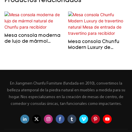
Productos relacionados
Mesa consola moderna
de lujo de mármol
Mesa consola Chunfu
natural de Chunfu para
Modern Luxury de
recibidor
travertino natural Mesa
de entrada de
travertino para recibidor
En Jiangmen Chunfu Furniture (fundada en 2010), convertimos la
belleza atemporal de la piedra natural en muebles a medida para su
hogar. Nos especializamos en la creación de mesas de centro, de
comedor y consolas únicas, tan funcionales como impactantes.