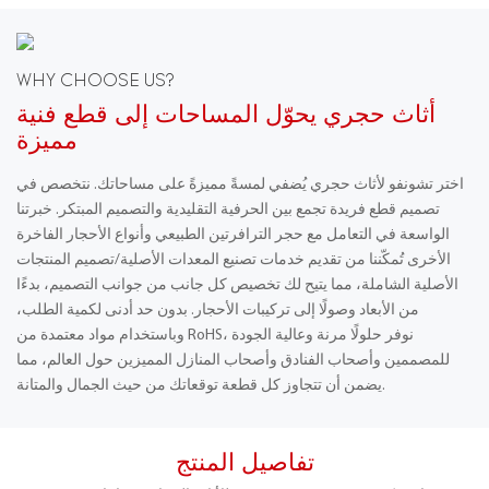
WHY CHOOSE US?
أثاث حجري يحوّل المساحات إلى قطع فنية
مميزة
اختر تشونفو لأثاث حجري يُضفي لمسةً مميزةً على مساحاتك. نتخصص في
تصميم قطع فريدة تجمع بين الحرفية التقليدية والتصميم المبتكر. خبرتنا
الواسعة في التعامل مع حجر الترافرتين الطبيعي وأنواع الأحجار الفاخرة
الأخرى تُمكّننا من تقديم خدمات تصنيع المعدات الأصلية/تصميم المنتجات
الأصلية الشاملة، مما يتيح لك تخصيص كل جانب من جوانب التصميم، بدءًا
من الأبعاد وصولًا إلى تركيبات الأحجار. بدون حد أدنى لكمية الطلب،
وباستخدام مواد معتمدة من RoHS، نوفر حلولًا مرنة وعالية الجودة
للمصممين وأصحاب الفنادق وأصحاب المنازل المميزين حول العالم، مما
يضمن أن تتجاوز كل قطعة توقعاتك من حيث الجمال والمتانة.
تفاصيل المنتج