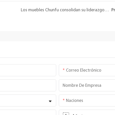
Los muebles Chunfu consolidan su liderazgo en el mercado en la Feria del Mueble de Shanghái 2025
P
Correo Electrónico
Nombre De Empresa
Naciones