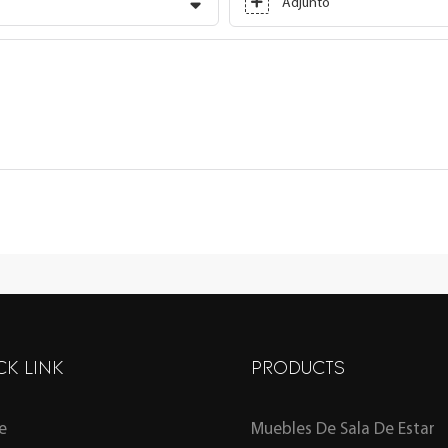
Adjunto
CK LINK
PRODUCTS
e
Muebles De Sala De Estar