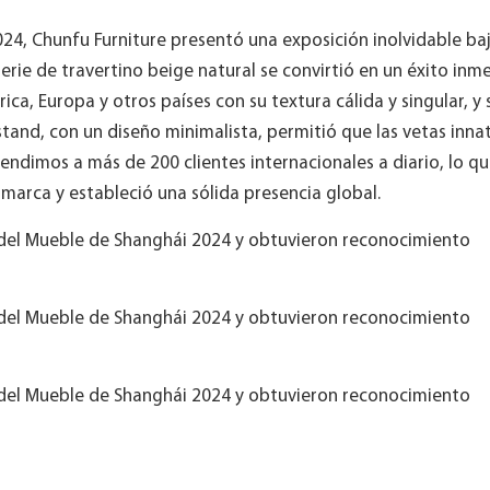
24, Chunfu Furniture presentó una exposición inolvidable baj
erie de travertino beige natural se convirtió en un éxito inm
, Europa y otros países con su textura cálida y singular, y 
stand, con un diseño minimalista, permitió que las vetas innat
endimos a más de 200 clientes internacionales a diario, lo q
 marca y estableció una sólida presencia global.