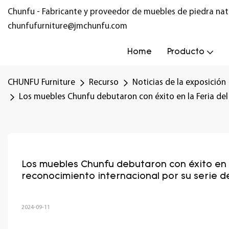
Chunfu - Fabricante y proveedor de muebles de piedra nat
chunfufurniture@jmchunfu.com
Home
Producto
CHUNFU Furniture
Recurso
Noticias de la exposición
Los muebles Chunfu debutaron con éxito en la Feria del
Los muebles Chunfu debutaron con éxito en 
reconocimiento internacional por su serie de
2024-09-11