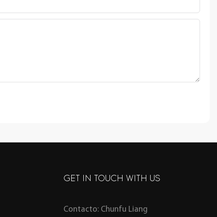
GET IN TOUCH WITH US
Contacto: Chunfu Liang