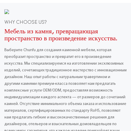
WHY CHOOSE US?
Мебель из камня, превращающая
пространство в произведение искусства.
Выберите Chunfu для создания каменной мебели, которая
преобразит пространство и превратит его в произведение
искусства. Мы специализируемся на изготовлении эксклюзивных
изделий, сочетающих традиционное мастерство с инновационным
дизайном. Наш опыт работы с натуральным травертином и
другими камнями премиум-класса позволяет нам предлагать
комплексные услуги OEM/ODM, предоставляя возможность
индивидуализации каждого аспекта — от размеров до сочетаний
камней. Отсутствие минимального объема заказа и использование
материалов, сертифицированных по стандарту RoHS, позволяют
нам предлагать гибкие и высококачественные решения для
дизайнеров, отельеров и взыскательных домовладельцев по
всему миру, гарантируя, что каждое изделие превзойдет ваши