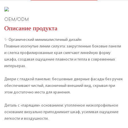
OEM/ODM
Описание продукта
✨ Органический минималистичный дизайн
Плавные изогнутые линии силуэта: закругленные боковые панели
и слегка профилированные края смягчают линейную форму
шкафа, создавая ощущение плавности и тепла в современных
интерьерах.
Двери с гладкой панелью: бесшовные дверные фасады без ручек
обеспечивают чистый, лаконичный внешний вид, скрывая при
этом достаточно места для хранения.
Деталь с «парящим» основанием: утопленное низкопрофильное
основание визуально приподнимает шкаф, усиливая ощущение
легкости и воздушности.