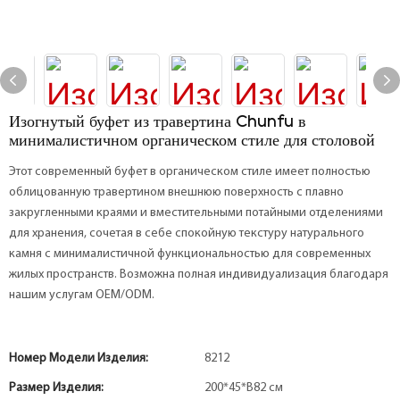
Изогнутый буфет из травертина Chunfu в
минималистичном органическом стиле для столовой
Этот современный буфет в органическом стиле имеет полностью
облицованную травертином внешнюю поверхность с плавно
закругленными краями и вместительными потайными отделениями
для хранения, сочетая в себе спокойную текстуру натурального
камня с минималистичной функциональностью для современных
жилых пространств. Возможна полная индивидуализация благодаря
нашим услугам OEM/ODM.
Номер Модели Изделия:
8212
Размер Изделия:
200*45*В82 см