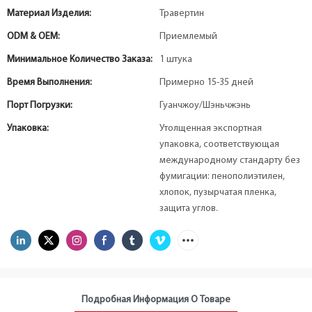
Материал Изделия:
Травертин
ODM & OEM:
Приемлемый
Минимальное Количество Заказа:
1 штука
Время Выполнения:
Примерно 15-35 дней
Порт Погрузки:
Гуанчжоу/Шэньчжэнь
Упаковка:
Утолщенная экспортная
упаковка, соответствующая
международному стандарту без
фумигации: пенополиэтилен,
хлопок, пузырчатая пленка,
защита углов.
Подробная Информация О Товаре