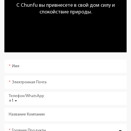
С Chunfu вы привнесете в свой дом силу и
спокойствие природы.
Имя
Электронная Почта
Телефон/WhatsApp
+1
Название Компании
Горячие Продукты