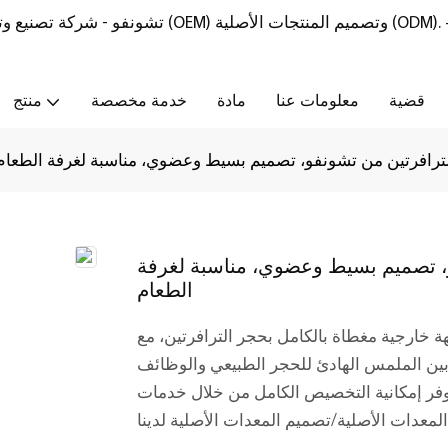
تشونفو - شركة تصنيع وتوريد أثاث من الحجر الطبيعي مع خدمات تصنيع المعدات الأصلية (OEM) وتصميم المنتجات الأصلية (ODM).
قضية
معلومات عنا
مادة
خدمة مخصصة
منتج
الترافرتين من تشونفو، تصميم بسيط وعضوي، مناسبة لغرفة الطعام
فو، تصميم بسيط وعضوي، مناسبة لغرفة
الطعام
هة خارجية مغطاة بالكامل بحجر الترافرتين، مع
ين الملمس الهادئ للحجر الطبيعي والوظائف
وفر إمكانية التخصيص الكامل من خلال خدمات