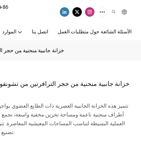
+86
الأسئلة الشائعة حول متطلبات العمل
اتصل بنا
الموارد
خزانة جانبية منحنية من حجر 
خزانة جانبية منحنية من حجر الترافرتين من تشون
تتميز هذه الخزانة الجانبية العصرية ذات الطابع العضوي بواج
أطراف منحنية ناعمة ومساحة تخزين مخفية واسعة، تجمع ب
العملية البسيطة لتناسب المساحات المعيشية المعاصرة. تت
تصنيع المعدات الأصلية/تصميم المعدات الأصلية لدينا.