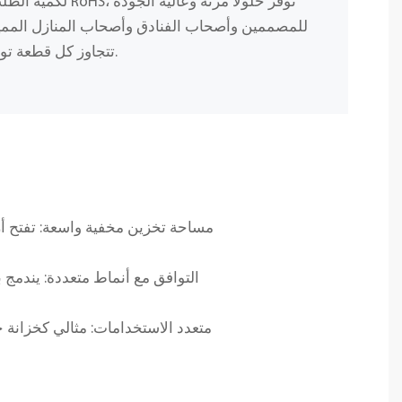
لكمية الطلب، وباستخد
للمصممين وأصحاب الفنادق وأصحاب المنازل المميز
تتجاوز كل قطعة توقعاتك من حيث الجمال والمتانة.
مساحة تخزين مخفية واسعة: تفتح أر
التوافق مع أنماط متعددة: يندمج
متعدد الاستخدامات: مثالي كخزانة 