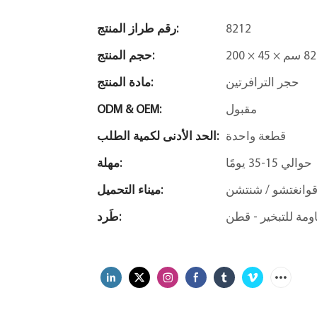
8212
رقم طراز المنتج:
حجم المنتج:
حجر الترافرتين
مادة المنتج:
مقبول
ODM & OEM:
قطعة واحدة
الحد الأدنى لكمية الطلب:
حوالي 15-35 يومًا
مهلة:
وانغتشو / شنتشن
ميناء التحميل:
طَرد: