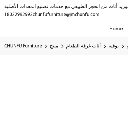
18022992992
chunfufurniture@jmchunfu.com
Home
بوفيه
أثاث غرفة الطعام
منتج
CHUNFU Furniture