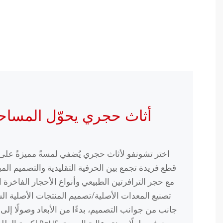
أثاث حجري يحوّل المساح
اختر تشونفو لأثاث حجري يُضفي لمسةً مميزةً ع
قطع فريدة تجمع بين الحرفية التقليدية والتصميم المبت
مع حجر الترافرتين الطبيعي وأنواع الأحجار الفاخرة ا
تصنيع المعدات الأصلية/تصميم المنتجات الأصلية ا
جانب من جوانب التصميم، بدءًا من الأبعاد وصولًا إلى 