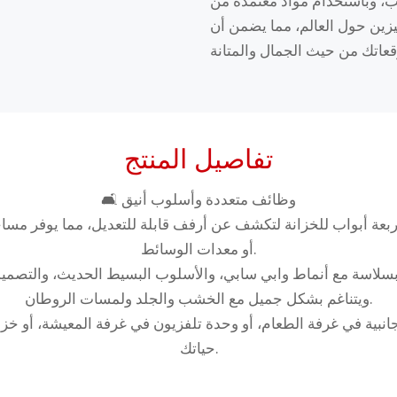
ام مواد معتمدة من RoHS، نوفر حلولًا مرنة وعالية الجودة
ين حول العالم، مما يضمن أن
تفاصيل المنتج
🛋️ وظائف متعددة وأسلوب أنيق
بعة أبواب للخزانة لتكشف عن أرفف قابلة للتعديل، مما يوفر مساحة
أو معدات الوسائط.
 بسلاسة مع أنماط وابي سابي، والأسلوب البسيط الحديث، والتصميم
ويتناغم بشكل جميل مع الخشب والجلد ولمسات الروطان.
جانبية في غرفة الطعام، أو وحدة تلفزيون في غرفة المعيشة، أو خ
حياتك.