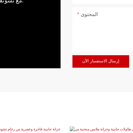
مع تشونفو، اجلب قوة وهدوء الطبيعة إلى منزلك.
المحتوى
إرسال الاستفسار الآن