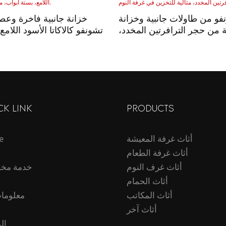
و من طاولات جانبية وخزانة
خزانة جانبية فاخرة وع
 من حجر الترافرتين المخدد،
تشونفو كالاكاتا الأسود اللامع
مثالية لغرفة المعيشة.
CK LINK
PRODUCTS
أثاث غرفة المعيشة
e
أثاث غرفة الطعام
أثاث غرف النوم
خدمة مخ
أثاث الحمام
أثاث المكاتب
معلومات
أثاث آخر
ال