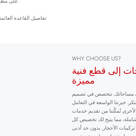
على مظهر نظيف وغير مزدحم مع إخفاء مساحة تخزين واسعة.
تفاصيل القاعدة العائم
WHY CHOOSE US?
ات إلى قطع فنية
مميزة
لى مساحاتك. نتخصص في تصميم
كر. خبرتنا الواسعة في التعامل
لأخرى تُمكّننا من تقديم خدمات
لشاملة، مما يتيح لك تخصيص كل
تركيبات الأحجار. بدون حد أدنى