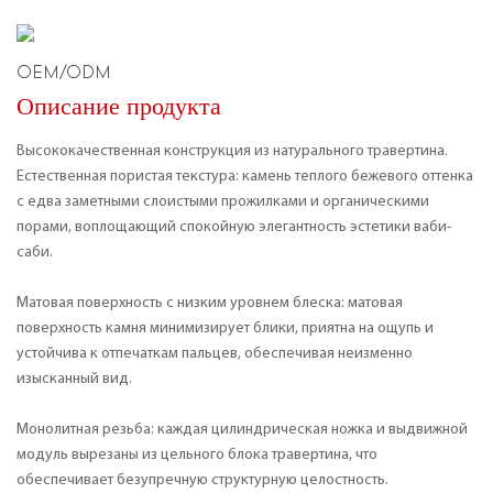
OEM/ODM
Описание продукта
Высококачественная конструкция из натурального травертина.
Естественная пористая текстура: камень теплого бежевого оттенка
с едва заметными слоистыми прожилками и органическими
порами, воплощающий спокойную элегантность эстетики ваби-
саби.
Матовая поверхность с низким уровнем блеска: матовая
поверхность камня минимизирует блики, приятна на ощупь и
устойчива к отпечаткам пальцев, обеспечивая неизменно
изысканный вид.
Монолитная резьба: каждая цилиндрическая ножка и выдвижной
модуль вырезаны из цельного блока травертина, что
обеспечивает безупречную структурную целостность.