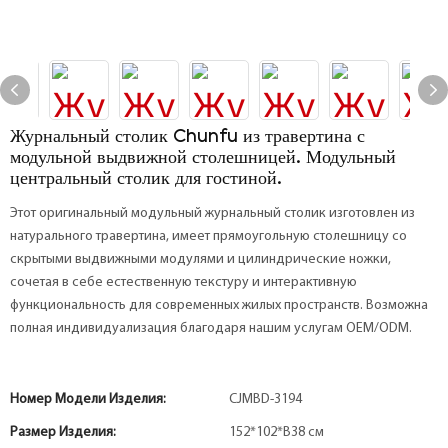
Журнальный столик Chunfu из травертина с
модульной выдвижной столешницей. Модульный
центральный столик для гостиной.
Этот оригинальный модульный журнальный столик изготовлен из
натурального травертина, имеет прямоугольную столешницу со
скрытыми выдвижными модулями и цилиндрические ножки,
сочетая в себе естественную текстуру и интерактивную
функциональность для современных жилых пространств. Возможна
полная индивидуализация благодаря нашим услугам OEM/ODM.
Номер Модели Изделия:
CJMBD-3194
Размер Изделия:
152*102*В38 см