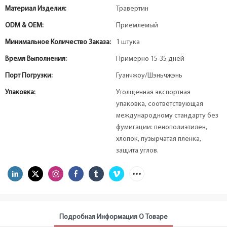
Материал Изделия:
Травертин
ODM & OEM:
Приемлемый
Минимальное Количество Заказа:
1 штука
Время Выполнения:
Примерно 15-35 дней
Порт Погрузки:
Гуанчжоу/Шэньчжэнь
Упаковка:
Утолщенная экспортная
упаковка, соответствующая
международному стандарту без
фумигации: пенополиэтилен,
хлопок, пузырчатая пленка,
защита углов.
Подробная Информация О Товаре