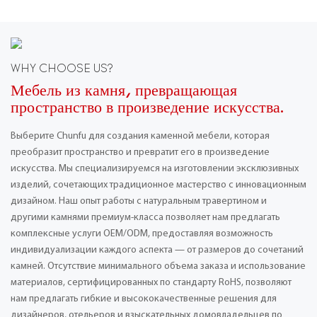
WHY CHOOSE US?
Мебель из камня, превращающая
пространство в произведение искусства.
Выберите Chunfu для создания каменной мебели, которая
преобразит пространство и превратит его в произведение
искусства. Мы специализируемся на изготовлении эксклюзивных
изделий, сочетающих традиционное мастерство с инновационным
дизайном. Наш опыт работы с натуральным травертином и
другими камнями премиум-класса позволяет нам предлагать
комплексные услуги OEM/ODM, предоставляя возможность
индивидуализации каждого аспекта — от размеров до сочетаний
камней. Отсутствие минимального объема заказа и использование
материалов, сертифицированных по стандарту RoHS, позволяют
нам предлагать гибкие и высококачественные решения для
дизайнеров, отельеров и взыскательных домовладельцев по