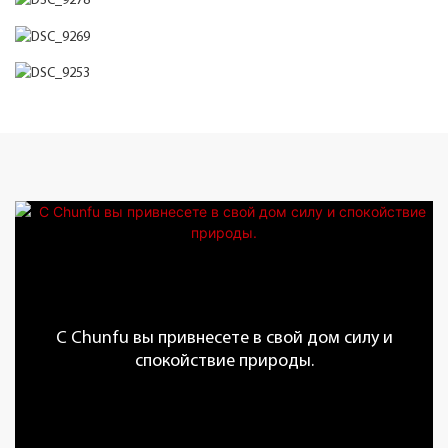
С Chunfu вы привнесете в свой дом силу и
спокойствие природы.