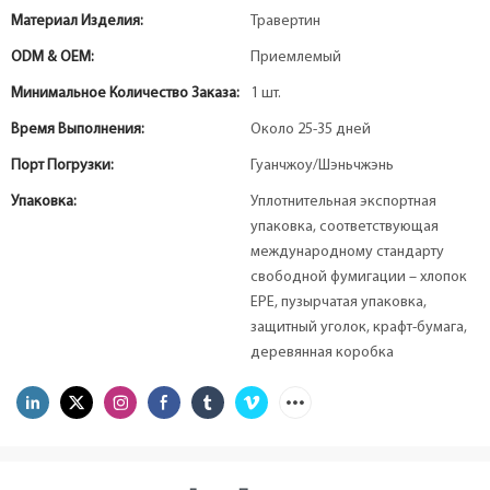
Материал Изделия:
Травертин
ODM & OEM:
Приемлемый
Минимальное Количество Заказа:
1 шт.
Время Выполнения:
Около 25-35 дней
Порт Погрузки:
Гуанчжоу/Шэньчжэнь
Упаковка:
Уплотнительная экспортная
упаковка, соответствующая
международному стандарту
свободной фумигации – хлопок
EPE, пузырчатая упаковка,
защитный уголок, крафт-бумага,
деревянная коробка