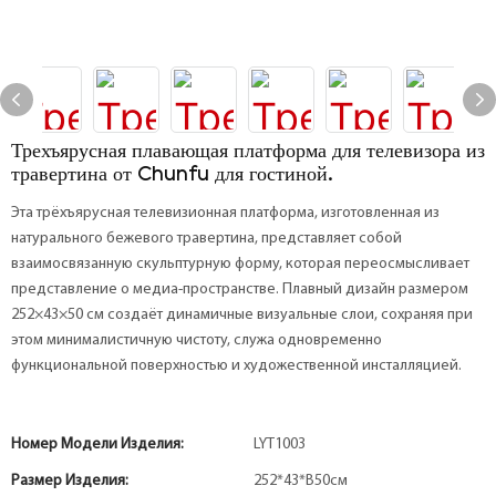
Трехъярусная плавающая платформа для телевизора из
травертина от Chunfu для гостиной.
Эта трёхъярусная телевизионная платформа, изготовленная из
натурального бежевого травертина, представляет собой
взаимосвязанную скульптурную форму, которая переосмысливает
представление о медиа-пространстве. Плавный дизайн размером
252×43×50 см создаёт динамичные визуальные слои, сохраняя при
этом минималистичную чистоту, служа одновременно
функциональной поверхностью и художественной инсталляцией.
Номер Модели Изделия:
LYT1003
Размер Изделия:
252*43*В50см