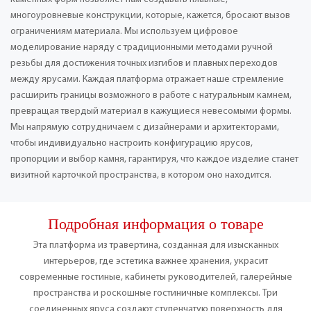
многоуровневые конструкции, которые, кажется, бросают вызов
ограничениям материала. Мы используем цифровое
моделирование наряду с традиционными методами ручной
резьбы для достижения точных изгибов и плавных переходов
между ярусами. Каждая платформа отражает наше стремление
расширить границы возможного в работе с натуральным камнем,
превращая твердый материал в кажущиеся невесомыми формы.
Мы напрямую сотрудничаем с дизайнерами и архитекторами,
чтобы индивидуально настроить конфигурацию ярусов,
пропорции и выбор камня, гарантируя, что каждое изделие станет
визитной карточкой пространства, в котором оно находится.
Подробная информация о товаре
Эта платформа из травертина, созданная для изысканных
интерьеров, где эстетика важнее хранения, украсит
современные гостиные, кабинеты руководителей, галерейные
пространства и роскошные гостиничные комплексы. Три
соединенных яруса создают ступенчатую поверхность для