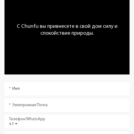
С Chunfu вы привнесете в свой дом силу и
спокойствие природы.
Имя
Электронная Почта
Телефон/WhatsApp
+1