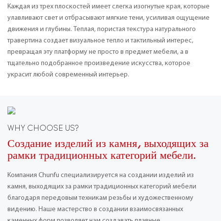
Каждая из трех плоскостей имеет слегка изогнутые края, которые
улавливают свет и отбрасывают мягкие тени, усиливая ощущение
движения и глубины. Теплая, пористая текстура натурального
травертина создает визуальное тепло и тактильный интерес,
превращая эту платформу не просто в предмет мебели, а в
тщательно подобранное произведение искусства, которое
украсит любой современный интерьер.
WHY CHOOSE US?
Создание изделий из камня, выходящих за
рамки традиционных категорий мебели.
Компания Chunfu специализируется на создании изделий из
камня, выходящих за рамки традиционных категорий мебели
благодаря передовым техникам резьбы и художественному
видению. Наше мастерство в создании взаимосвязанных
каменных форм позволяет нам создавать плавные,