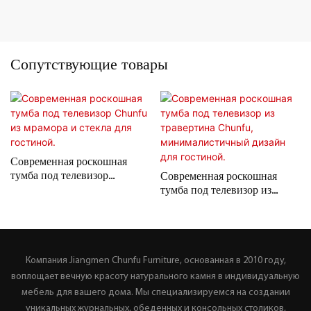
Сопутствующие товары
Современная роскошная
тумба под телевизор
Современная роскошная
Chunfu из мрамора и стекла
тумба под телевизор из
для гостиной.
травертина Chunfu,
минималистичный дизайн
для гостиной.
Компания Jiangmen Chunfu Furniture, основанная в 2010 году,
воплощает вечную красоту натурального камня в индивидуальную
мебель для вашего дома. Мы специализируемся на создании
уникальных журнальных, обеденных и консольных столиков,