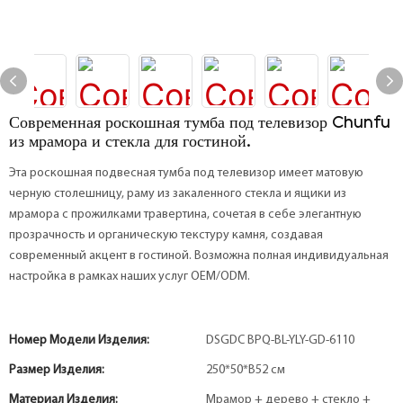
Современная роскошная тумба под телевизор Chunfu
из мрамора и стекла для гостиной.
Эта роскошная подвесная тумба под телевизор имеет матовую
черную столешницу, раму из закаленного стекла и ящики из
мрамора с прожилками травертина, сочетая в себе элегантную
прозрачность и органическую текстуру камня, создавая
современный акцент в гостиной. Возможна полная индивидуальная
настройка в рамках наших услуг OEM/ODM.
Номер Модели Изделия:
DSGDC BPQ-BL-YLY-GD-6110
Размер Изделия:
250*50*В52 см
Материал Изделия:
Мрамор + дерево + стекло +