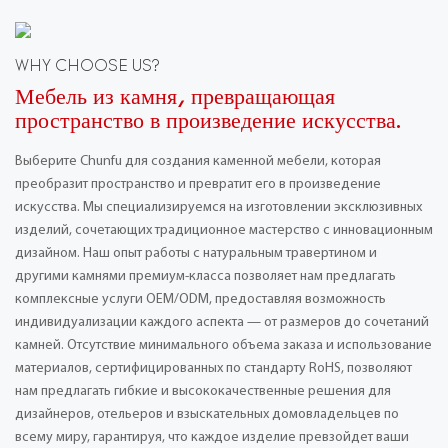
WHY CHOOSE US?
Мебель из камня, превращающая
пространство в произведение искусства.
Выберите Chunfu для создания каменной мебели, которая
преобразит пространство и превратит его в произведение
искусства. Мы специализируемся на изготовлении эксклюзивных
изделий, сочетающих традиционное мастерство с инновационным
дизайном. Наш опыт работы с натуральным травертином и
другими камнями премиум-класса позволяет нам предлагать
комплексные услуги OEM/ODM, предоставляя возможность
индивидуализации каждого аспекта — от размеров до сочетаний
камней. Отсутствие минимального объема заказа и использование
материалов, сертифицированных по стандарту RoHS, позволяют
нам предлагать гибкие и высококачественные решения для
дизайнеров, отельеров и взыскательных домовладельцев по
всему миру, гарантируя, что каждое изделие превзойдет ваши