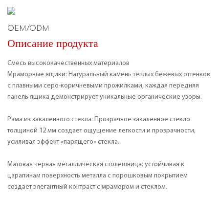
OEM/ODM
Описание продукта
Смесь высококачественных материалов
Мраморные ящики: Натуральный камень теплых бежевых оттенков
с плавными серо-коричневыми прожилками, каждая передняя
панель ящика демонстрирует уникальные органические узоры.
Рама из закаленного стекла: Прозрачное закаленное стекло
толщиной 12 мм создает ощущение легкости и прозрачности,
усиливая эффект «парящего» стекла.
Матовая черная металлическая столешница: устойчивая к
царапинам поверхность металла с порошковым покрытием
создает элегантный контраст с мрамором и стеклом.