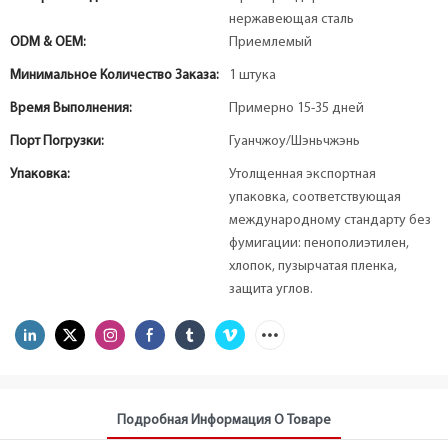
нержавеющая сталь
ODM & OEM:
Приемлемый
Минимальное Количество Заказа:
1 штука
Время Выполнения:
Примерно 15-35 дней
Порт Погрузки:
Гуанчжоу/Шэньчжэнь
Упаковка:
Утолщенная экспортная
упаковка, соответствующая
международному стандарту без
фумигации: пенополиэтилен,
хлопок, пузырчатая пленка,
защита углов.
Подробная Информация О Товаре