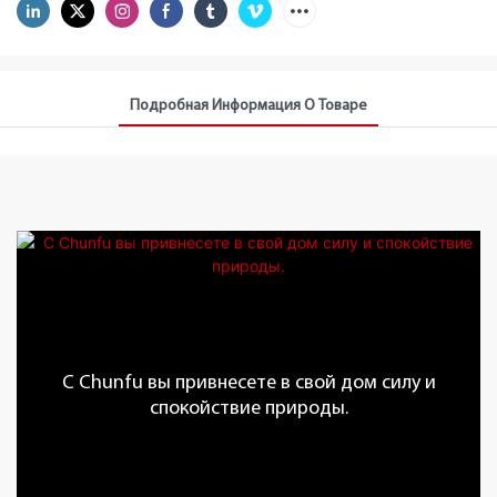
Подробная Информация О Товаре
С Chunfu вы привнесете в свой дом силу и
спокойствие природы.