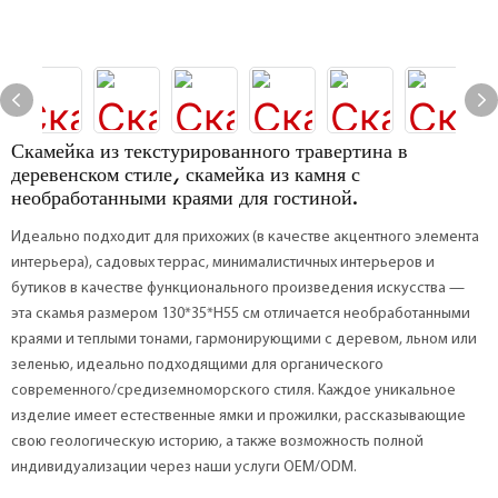
Скамейка из текстурированного травертина в
деревенском стиле, скамейка из камня с
необработанными краями для гостиной.
Идеально подходит для прихожих (в качестве акцентного элемента
интерьера), садовых террас, минималистичных интерьеров и
бутиков в качестве функционального произведения искусства —
эта скамья размером 130*35*H55 см отличается необработанными
краями и теплыми тонами, гармонирующими с деревом, льном или
зеленью, идеально подходящими для органического
современного/средиземноморского стиля. Каждое уникальное
изделие имеет естественные ямки и прожилки, рассказывающие
свою геологическую историю, а также возможность полной
индивидуализации через наши услуги OEM/ODM.