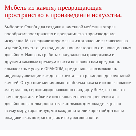
Мебель из камня, превращающая
пространство в произведение искусства.
Выберите Chunfu для создания каменной мебели, которая
преобразит пространство и превратит его в произведение
искусства. Мы специализируемся на изготовлении эксклюзивных
изделий, сочетающих традиционное мастерство с инновационным
дизайном. Наш опыт работы с натуральным травертином и
другими камнями премиум-класса позволяет нам предлагать
комплексные услуги OEM/ODM, предоставляя возможность
индивидуализации каждого аспекта — от размеров до сочетаний
камней. Отсутствие минимального объема заказа и использование
материалов, сертифицированных по стандарту RoHS, позволяют
нам предлагать гибкие и высококачественные решения для
дизайнеров, отельеров и взыскательных домовладельцев по
всему миру, гарантируя, что каждое изделие превзойдет ваши
ожидания как по красоте, так и по долговечности.