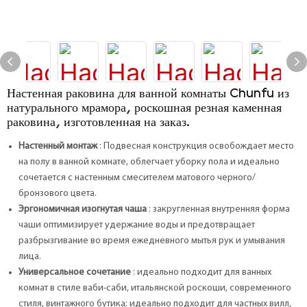
Настенная раковина для ванной комнаты Chunfu из
натурального мрамора, роскошная резная каменная
раковина, изготовленная на заказ.
Настенный монтаж
: Подвесная конструкция освобождает место
на полу в ванной комнате, облегчает уборку пола и идеально
сочетается с настенным смесителем матового черного/
бронзового цвета.
Эргономичная изогнутая чаша
: закругленная внутренняя форма
чаши оптимизирует удержание воды и предотвращает
разбрызгивание во время ежедневного мытья рук и умывания
лица.
Универсальное сочетание
: идеально подходит для ванных
комнат в стиле ваби-саби, итальянской роскоши, современного
стиля, винтажного бутика; идеально подходит для частных вилл,