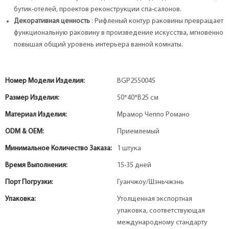
бутик-отелей, проектов реконструкции спа-салонов.
Декоративная ценность
: Рифленый контур раковины превращает
функциональную раковину в произведение искусства, мгновенно
повышая общий уровень интерьера ванной комнаты.
Номер Модели Изделия:
BGP2550045
Размер Изделия:
50*40*В25 см
Материал Изделия:
Мрамор Чеппо Романо
ODM & OEM:
Приемлемый
Минимальное Количество Заказа:
1 штука
Время Выполнения:
15-35 дней
Порт Погрузки:
Гуанчжоу/Шэньчжэнь
Упаковка:
Утолщенная экспортная
упаковка, соответствующая
международному стандарту