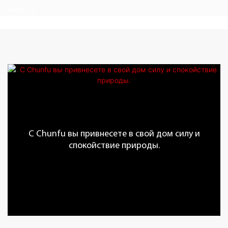
С Chunfu вы привнесете в свой дом силу и
спокойствие природы.