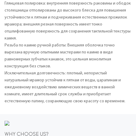
Глянцевая полировка: внутренняя поверхность раковины и ободок
столешницы отполированы до высокого блеска для повышения
устойчивости к пятнам и подчеркивания естественных прожилок
мрамора; внешняя резная поверхность имеет тонко
отшлифованную поверхность для сохранения тактильной текстуры
камня.
Резьба по камню ручной работы: Внешняя оболочка точно
вырезана вручную опытными мастерами по камню в виде
равномерных зубчатых канавок, это цельная монолитная
конструкция без стыков.
Исключительная долговечность: плотный, непористый
натуральный мрамор устойчив к пятнам от воды, царапинам и
ежедневному воздействию химических веществ в ванной
комнате, имеет длительный срок службы и приобретает
естественную патину, сохраняющую свою красоту со временем.
WHY CHOOSE US?