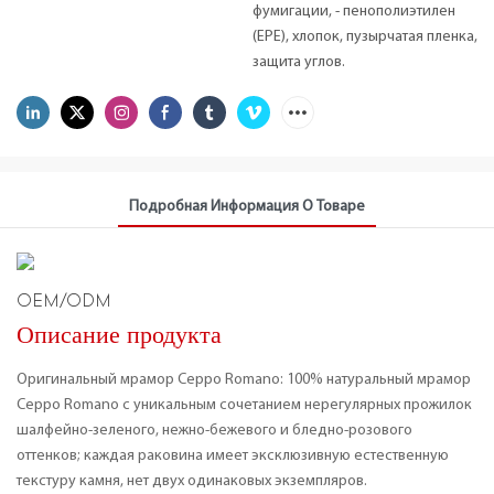
фумигации, - пенополиэтилен
(EPE), хлопок, пузырчатая пленка,
защита углов.
Подробная Информация О Товаре
OEM/ODM
Описание продукта
Оригинальный мрамор Ceppo Romano: 100% натуральный мрамор
Ceppo Romano с уникальным сочетанием нерегулярных прожилок
шалфейно-зеленого, нежно-бежевого и бледно-розового
оттенков; каждая раковина имеет эксклюзивную естественную
текстуру камня, нет двух одинаковых экземпляров.