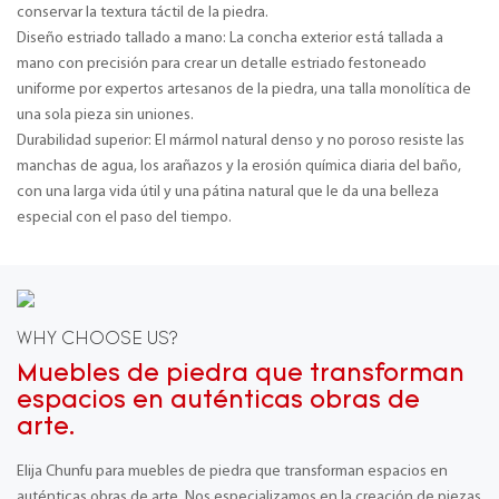
conservar la textura táctil de la piedra.
Diseño estriado tallado a mano: La concha exterior está tallada a
mano con precisión para crear un detalle estriado festoneado
uniforme por expertos artesanos de la piedra, una talla monolítica de
una sola pieza sin uniones.
Durabilidad superior: El mármol natural denso y no poroso resiste las
manchas de agua, los arañazos y la erosión química diaria del baño,
con una larga vida útil y una pátina natural que le da una belleza
especial con el paso del tiempo.
WHY CHOOSE US?
Muebles de piedra que transforman
espacios en auténticas obras de
arte.
Elija Chunfu para muebles de piedra que transforman espacios en
auténticas obras de arte. Nos especializamos en la creación de piezas