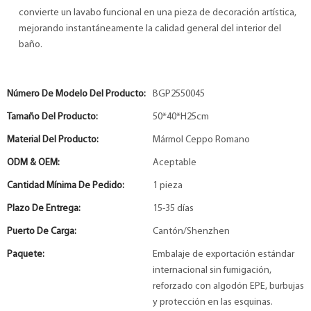
convierte un lavabo funcional en una pieza de decoración artística,
mejorando instantáneamente la calidad general del interior del
baño.
Número De Modelo Del Producto:
BGP2550045
Tamaño Del Producto:
50*40*H25cm
Material Del Producto:
Mármol Ceppo Romano
ODM & OEM:
Aceptable
Cantidad Mínima De Pedido:
1 pieza
Plazo De Entrega:
15-35 días
Puerto De Carga:
Cantón/Shenzhen
Paquete:
Embalaje de exportación estándar
internacional sin fumigación,
reforzado con algodón EPE, burbujas
y protección en las esquinas.