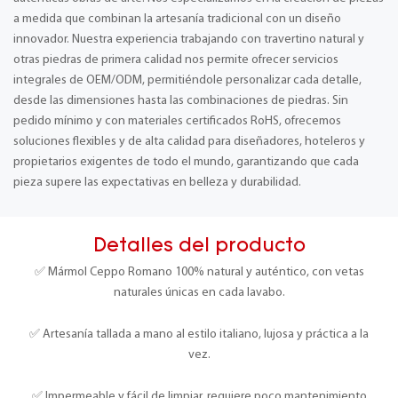
a medida que combinan la artesanía tradicional con un diseño
innovador. Nuestra experiencia trabajando con travertino natural y
otras piedras de primera calidad nos permite ofrecer servicios
integrales de OEM/ODM, permitiéndole personalizar cada detalle,
desde las dimensiones hasta las combinaciones de piedras. Sin
pedido mínimo y con materiales certificados RoHS, ofrecemos
soluciones flexibles y de alta calidad para diseñadores, hoteleros y
propietarios exigentes de todo el mundo, garantizando que cada
pieza supere las expectativas en belleza y durabilidad.
Detalles del producto
✅ Mármol Ceppo Romano 100% natural y auténtico, con vetas
naturales únicas en cada lavabo.
✅ Artesanía tallada a mano al estilo italiano, lujosa y práctica a la
vez.
✅ Impermeable y fácil de limpiar, requiere poco mantenimiento