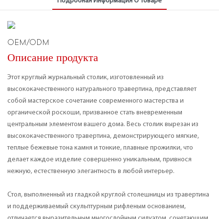
Подробная Информация О Товаре
OEM/ODM
Описание продукта
Этот круглый журнальный столик, изготовленный из
высококачественного натурального травертина, представляет
собой мастерское сочетание современного мастерства и
органической роскоши, призванное стать вневременным
центральным элементом вашего дома. Весь столик вырезан из
высококачественного травертина, демонстрирующего мягкие,
теплые бежевые тона камня и тонкие, плавные прожилки, что
делает каждое изделие совершенно уникальным, привнося
нежную, естественную элегантность в любой интерьер.
Стол, выполненный из гладкой круглой столешницы из травертина
и поддерживаемый скульптурным рифленым основанием,
отличается выразительным многослойным силуэтом, сочетающим