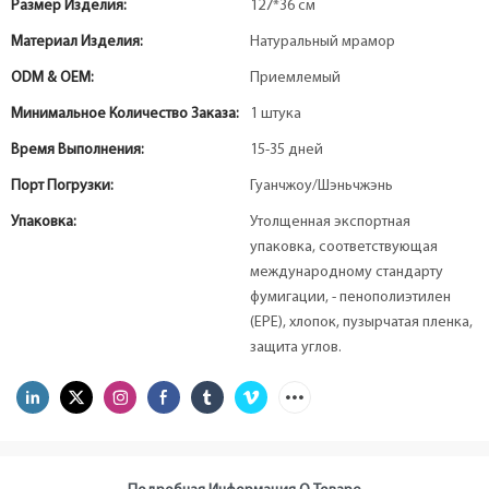
Размер Изделия:
127*36 см
Материал Изделия:
Натуральный мрамор
ODM & OEM:
Приемлемый
Минимальное Количество Заказа:
1 штука
Время Выполнения:
15-35 дней
Порт Погрузки:
Гуанчжоу/Шэньчжэнь
Упаковка:
Утолщенная экспортная
упаковка, соответствующая
международному стандарту
фумигации, - пенополиэтилен
(EPE), хлопок, пузырчатая пленка,
защита углов.