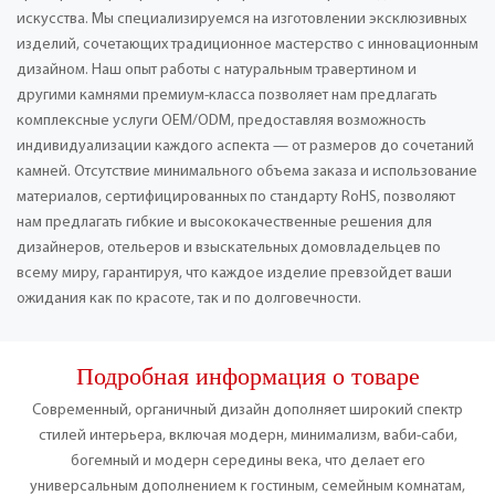
искусства. Мы специализируемся на изготовлении эксклюзивных
изделий, сочетающих традиционное мастерство с инновационным
дизайном. Наш опыт работы с натуральным травертином и
другими камнями премиум-класса позволяет нам предлагать
комплексные услуги OEM/ODM, предоставляя возможность
индивидуализации каждого аспекта — от размеров до сочетаний
камней. Отсутствие минимального объема заказа и использование
материалов, сертифицированных по стандарту RoHS, позволяют
нам предлагать гибкие и высококачественные решения для
дизайнеров, отельеров и взыскательных домовладельцев по
всему миру, гарантируя, что каждое изделие превзойдет ваши
ожидания как по красоте, так и по долговечности.
Подробная информация о товаре
Современный, органичный дизайн дополняет широкий спектр
стилей интерьера, включая модерн, минимализм, ваби-саби,
богемный и модерн середины века, что делает его
универсальным дополнением к гостиным, семейным комнатам,