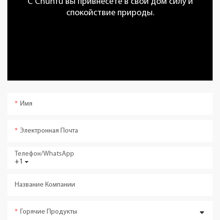
С Chunfu вы привнесете в свой дом силу и
спокойствие природы.
Имя
Электронная Почта
Телефон/WhatsApp
+1
Название Компании
Горячие Продукты